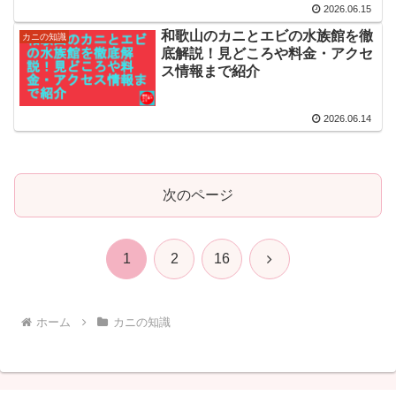
2026.06.15
和歌山のカニとエビの水族館を徹
カニの知識
底解説！見どころや料金・アクセ
ス情報まで紹介
2026.06.14
次のページ
次
1
2
16
へ
ホーム
カニの知識