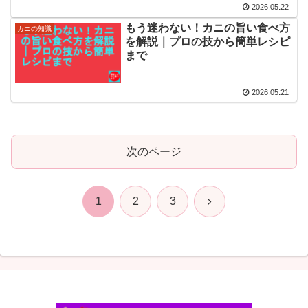
2026.05.22
もう迷わない！カニの旨い食べ方
カニの知識
を解説｜プロの技から簡単レシピ
まで
2026.05.21
次のページ
次
1
2
3
へ