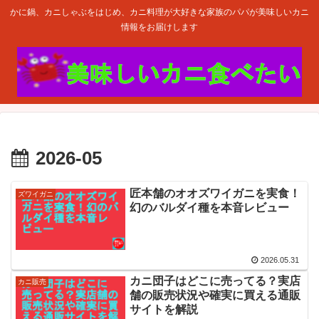
かに鍋、カニしゃぶをはじめ、カニ料理が大好きな家族のパパが美味しいカニ
情報をお届けします
2026-05
匠本舗のオオズワイガニを実食！
ズワイガニ
幻のバルダイ種を本音レビュー
2026.05.31
カニ団子はどこに売ってる？実店
カニ販売
舗の販売状況や確実に買える通販
サイトを解説