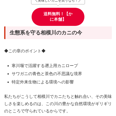
＼美味しいカニを買うなら！／
送料無料！【か
に本舗】
生態系を守る相模川のカニの今
◆この章のポイント◆
寒川堰で活躍する遡上用カニロープ
サワガニの青色と茶色の不思議な境界
特定外来生物による環境への影響
私たちがこうして相模川でカニたちと触れ合い、その美味
しさを楽しめるのは、この川の豊かな自然環境がギリギリ
のところで守られているからです。