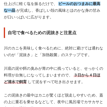
仕上げに軽く塩を振るだけで、
ビールのおつまみに最高
な一品
が完成し、香ばしい殻の風味とほのかな身の甘み
が口いっぱいに広がります。
自宅で食べるための泥抜きと注意点
川のカニを美味しく食べるために、絶対に避けては通れな
いのが「泥抜き」と「加熱殺菌」のステップです。
川底の泥や餌の臭みが胃の中に残っていると、せっかくの
料理が台無しになってしまいますので、
３日から４日ほ
ど清水で飼育
して泥をすべて吐き出させます。
この泥抜きの最中はカニが驚くほど脱走しやすいため、蓋
の上に重石を乗せるなどして、夜中に風呂場でカサカサと