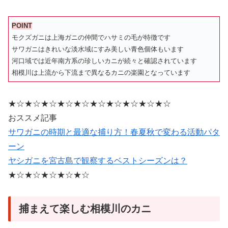
POINT
モクズガニは上海ガニの仲間でハサミの毛が特徴です
サワガニはきれいな淡水域にすみ美しい青色個体もいます
河口域では近年南方系の珍しいカニが続々と確認されています
相模川は上流から下流まで異なるカニの楽園となっています
★☆★☆★☆★☆★☆★☆★☆★☆★☆★☆
おススメ記事
サワガニの時期と最適な捕り方！春夏秋で変わる活動パタ
ーン
ヤシガニを宮古島で観察するベストシーズンは？
★☆★☆★☆★☆★☆
捕まえて楽しむ相模川のカニ