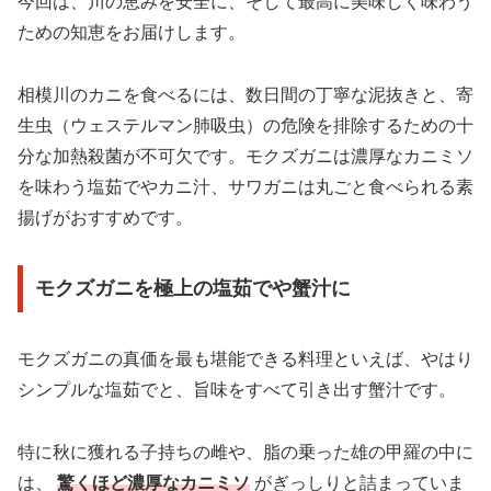
今回は、川の恵みを安全に、そして最高に美味しく味わう
ための知恵をお届けします。
相模川のカニを食べるには、数日間の丁寧な泥抜きと、寄
生虫（ウェステルマン肺吸虫）の危険を排除するための十
分な加熱殺菌が不可欠です。モクズガニは濃厚なカニミソ
を味わう塩茹でやカニ汁、サワガニは丸ごと食べられる素
揚げがおすすめです。
モクズガニを極上の塩茹でや蟹汁に
モクズガニの真価を最も堪能できる料理といえば、やはり
シンプルな塩茹でと、旨味をすべて引き出す蟹汁です。
特に秋に獲れる子持ちの雌や、脂の乗った雄の甲羅の中に
は、
驚くほど濃厚なカニミソ
がぎっしりと詰まっていま