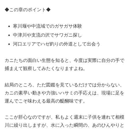
◆この章のポイント◆
寒川堰や中流域でのガサガサ体験
中津川や支流の沢でサワガニ探し
河口エリアでハゼ釣りの外道として出会う
カニたちの面白い生態を知ると、今度は実際に自分の手で
捕まえて観察してみたくなりますよね。
結局のところ、ただ図鑑を見ているだけでは分からない、
カニの素早い動きや力強いハサミの手応えは、現場に足を
運んでこそ味わえる最高の醍醐味です。
ここが肝心なのですが、私もよく週末に子供を連れて相模
川に繰り出しますが、水に入った瞬間の、あのひんやりと