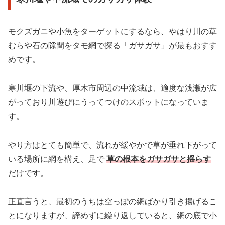
モクズガニや小魚をターゲットにするなら、やはり川の草
むらや石の隙間をタモ網で探る「ガサガサ」が最もおすす
めです。
寒川堰の下流や、厚木市周辺の中流域は、適度な浅瀬が広
がっており川遊びにうってつけのスポットになっていま
す。
やり方はとても簡単で、流れが緩やかで草が垂れ下がって
いる場所に網を構え、足で
草の根本をガサガサと揺らす
だけです。
正直言うと、最初のうちは空っぽの網ばかり引き揚げるこ
とになりますが、諦めずに繰り返していると、網の底で小