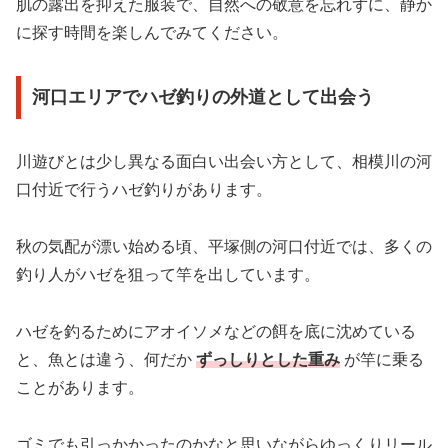
肌の露出を抑えた服装で、自然への敬意を忘れずに、静か
に探す時間を楽しんでみてください。
河口エリアでハゼ釣りの外道として出会う
川遊びとは少し異なる面白い出会い方として、相模川の河
口付近で行うハゼ釣りがあります。
秋の気配が漂い始める頃、平塚側の河口付近では、多くの
釣り人がハゼを狙って竿を出しています。
ハゼを釣るためにアオイソメなどの餌を底に沈めている
と、魚とは違う、何だか
ずっしりとした重み
が竿に乗る
ことがあります。
ゴミでも引っかかったのかなと思いながらゆっくりリール