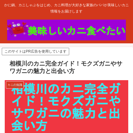
かに鍋、カニしゃぶをはじめ、カニ料理が大好きな家族のパパが美味しいカニ
情報をお届けします
このサイトはPR広告を使用しています
相模川のカニ完全ガイド！モクズガニやサ
ワガニの魅力と出会い方
カニの知識