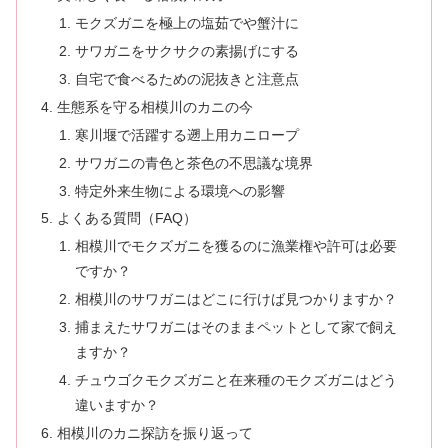
モクズガニを極上の塩茹でや蟹汁に
サワガニをサクサクの素揚げにする
自宅で食べるための泥抜きと注意点
生態系を守る相模川のカニの今
寒川堰で活躍する遡上用カニロープ
サワガニの青色と茶色の不思議な境界
特定外来生物による環境への影響
よくある質問（FAQ）
相模川でモクズガニを獲るのに漁業権や許可は必要
ですか？
相模川のサワガニはどこに行けば見つかりますか？
捕まえたサワガニはそのままペットとして家で飼え
ますか？
チュウゴクモクズガニと在来種のモクズガニはどう
違いますか？
相模川のカニ探訪を振り返って