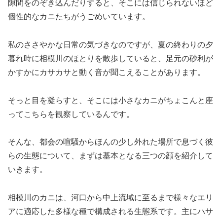
隙間をのぞき込んだりすると、そこには信じられないほど
個性的なカニたちがうごめいています。
私のささやかな日常の気づきなのですが、夏の終わりの夕
暮れ時に相模川のほとりを散歩していると、足元の砂利が
かすかにカサカサと動く音が聞こえることがあります。
そっと目を凝らすと、そこには小さなカニがちょこんと座
ってこちらを観察しているんです。
そんな、都会の喧騒からほんの少し外れた場所で息づく彼
らの生態について、まずは基本となる三つの顔を紹介して
いきます。
相模川のカニは、河口から中上流域に至るまで様々なエリ
アに適応した多様な種で構成される生態系です。主にハサ