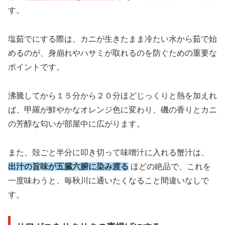
す。
塩茹でにする際は、カニが生きたまま冷たい水から茹で始
めるのが、身崩れやハサミが取れるのを防ぐための重要な
ポイントです。
沸騰してから１５分から２０分ほどじっくりと熱を加えれ
ば、甲羅が鮮やかなオレンジ色に変わり、磯の香りとカニ
の芳醇な匂いが部屋中に広がります。
また、殻ごと半分に叩き切って味噌汁に入れる蟹汁は、
出汁の旨味が五臓六腑に染み渡る
ほどの絶品で、これを
一度味わうと、毎秋川に通いたくなること間違いなしで
す。