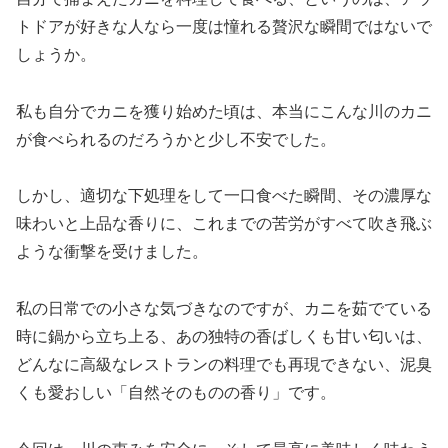
トドアが好きな人なら一度は憧れる贅沢な瞬間ではないで
しょうか。
私も自分でカニを獲り始めた頃は、本当にこんな川のカニ
が食べられるのだろうかと少し不安でした。
しかし、適切な下処理をして一口食べた瞬間、その濃厚な
味わいと上品な香りに、これまでの苦労がすべて吹き飛ぶ
ような衝撃を受けました。
私の日常での小さな気づきなのですが、カニを茹でている
時に鍋から立ち上る、あの独特の香ばしくも甘い匂いは、
どんなに高級なレストランの料理でも再現できない、泥臭
くも愛おしい「自然そのものの香り」です。