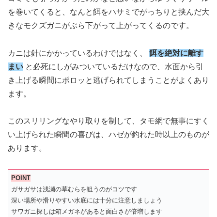
を巻いてくると、なんと餌をハサミでがっちりと挟んだ大
きなモクズガニがぶら下がって上がってくるのです。
カニは針にかかっているわけではなく、
餌を絶対に離す
まい
と必死にしがみついているだけなので、水面から引
き上げる瞬間にポロッと逃げられてしまうことがよくあり
ます。
このスリリングなやり取りを制して、タモ網で無事にすく
い上げられた瞬間の喜びは、ハゼが釣れた時以上のものが
あります。
POINT
ガサガサは浅瀬の草むらを狙うのがコツです
深い場所や滑りやすい水底には十分に注意しましょう
サワガニ探しは箱メガネがあると面白さが倍増します