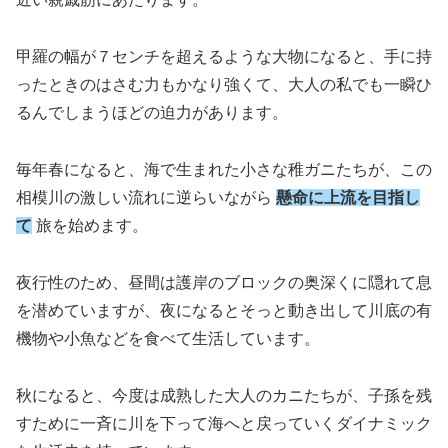
甲羅の幅が７センチを超えるような大物になると、手に持
ったときのはさむ力もかなり強くて、大人の私でも一瞬ひ
るんでしまうほどの迫力があります。
毎年春になると、海で生まれた小さな稚ガニたちが、この
相模川の激しい流れに逆らいながら
懸命に上流を目指し
て
旅を始めます。
夜行性のため、昼間は護岸のブロックの奥深くに隠れて息
を潜めていますが、夜になるとそっと動き出して川底の有
機物や小魚などを食べて生活しています。
秋になると、今度は成熟した大人のカニたちが、子孫を残
すために一斉に川を下って海へと戻っていくダイナミック