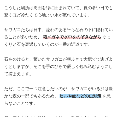
こうした場所は周囲を緑に囲まれていて、夏の暑い日でも
驚くほど冷たくて心地よい水が流れています。
サワガニたちは日中、流れのある平らな石の下に隠れてい
ることが多いため、
箱メガネで水中をのぞきながら
ゆっ
くりと石を裏返していくのが一番の近道です。
石をのけると、驚いたサワガニが横歩きで大慌てで逃げよ
うとしますが、そこを手のひらで優しく包み込むようにし
て捕まえます。
ただ、ここで一つ注意したいのが、サワガニがいる沢は豊
かな森の一部でもあるため、
ヒルや蚊などの虫対策
を怠
らないことです。