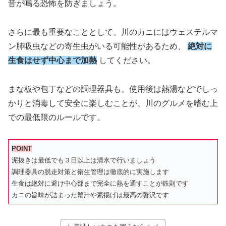
音が鳴る恐怖を防ぎましょう。
さらに最も重要なこととして、川のカニにはウェステルマ
ン肺吸虫などの寄生虫がいる可能性があるため、
絶対に
生食はせず中心まで加熱
してください。
まな板や包丁などの調理器具も、使用後は熱湯などでしっ
かりと消毒して安全に楽しむことが、川のグルメを嗜む上
での最低限のルールです。
POINT
泥抜きは最低でも３日以上は清水で行いましょう
調理器具の脱走対策と衛生管理は徹底的に実施します
生食は絶対に避け中心部まで完全に熱を通すことが鉄則です
カニの旨味が詰まった蟹汁や素揚げは最高の贅沢です