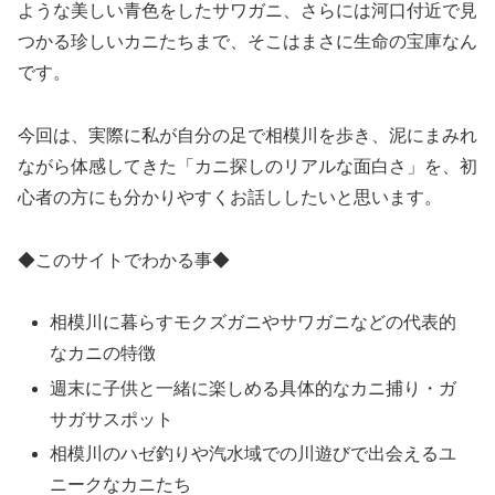
ような美しい青色をしたサワガニ、さらには河口付近で見
つかる珍しいカニたちまで、そこはまさに生命の宝庫なん
です。
今回は、実際に私が自分の足で相模川を歩き、泥にまみれ
ながら体感してきた「カニ探しのリアルな面白さ」を、初
心者の方にも分かりやすくお話ししたいと思います。
◆このサイトでわかる事◆
相模川に暮らすモクズガニやサワガニなどの代表的
なカニの特徴
週末に子供と一緒に楽しめる具体的なカニ捕り・ガ
サガサスポット
相模川のハゼ釣りや汽水域での川遊びで出会えるユ
ニークなカニたち