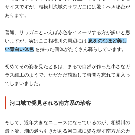
サイズですが、相模川流域のサワガニには驚くべき秘密が
あります。
普通、サワガニといえば赤色をイメージする方が多いと思
いますが、実はここ相模川の周辺には
息をのむほど美し
い青白い体色
を持った個体がたくさん暮らしています。
初めてその姿を見たときは、まるで自然が作った小さなガ
ラス細工のようで、ただただ感動して時間を忘れて見入っ
てしまいました。
河口域で発見される南方系の珍客
そして、近年大きなニュースになっているのが、相模川の
最下流、潮の満ち引きがある河口域に姿を現す南方系のカ