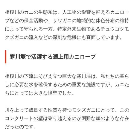
相模川のカニの生態系は、人工物の影響を抑えるカニロー
プなどの保全活動や、サワガニの地域的な体色分布の維持
によって守られる一方、特定外来生物であるチュウゴクモ
クズガニの流入などの深刻な危機にも直面しています。
寒川堰で活躍する遡上用カニロープ
相模川の下流にそびえ立つ巨大な寒川堰は、私たちの暮ら
しに必要な水を確保するための重要な施設ですが、カニた
ちにとっては大きな障壁でした。
川を上って成長する性質を持つモクズガニにとって、この
コンクリートの壁は乗り越えるのが困難な崖のような存在
だったのです。