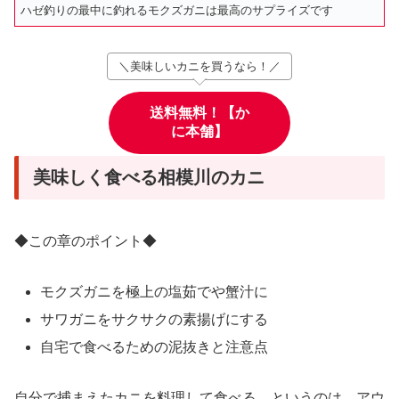
ハゼ釣りの最中に釣れるモクズガニは最高のサプライズです
＼美味しいカニを買うなら！／
送料無料！【か
に本舗】
美味しく食べる相模川のカニ
◆この章のポイント◆
モクズガニを極上の塩茹でや蟹汁に
サワガニをサクサクの素揚げにする
自宅で食べるための泥抜きと注意点
自分で捕まえたカニを料理して食べる、というのは、アウ