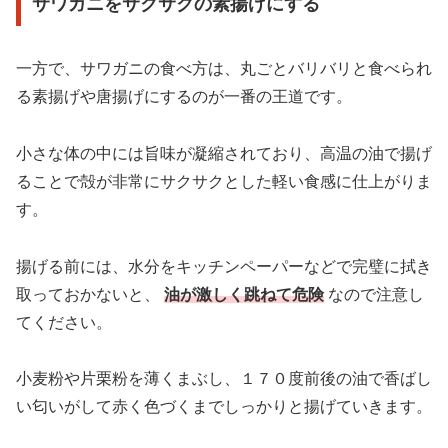
サワガニをサクサクの素揚げにする
一方で、サワガニの食べ方は、丸ごとバリバリと食べられ
る素揚げや唐揚げにするのが一番の王道です。
小さな体の中には旨味が凝縮されており、高温の油で揚げ
ることで殻が非常にサクサクとした軽い食感に仕上がりま
す。
揚げる前には、水分をキッチンペーパーなどで完璧に拭き
取っておかないと、
油が激しく跳ねて危険
なので注意し
てください。
小麦粉や片栗粉を薄くまぶし、１７０度前後の油で香ばし
い匂いがして赤く色づくまでしっかりと揚げていきます。