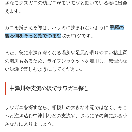
さなモクズガニの幼ガニがモゾモゾと動いている姿に出会
えます。
カニを捕まえる際は、ハサミに挟まれないように
甲羅の
後ろ側をそっと指でつまむ
のがコツです。
また、急に水深が深くなる場所や足元が滑りやすい粘土質
の場所もあるため、ライフジャケットを着用し、無理のな
い浅瀬で楽しむようにしてください。
中津川や支流の沢でサワガニ探し
サワガニを探すなら、相模川の大きな本流ではなく、そこ
へと注ぎ込む中津川などの支流や、さらにその奥にある小
さな沢に入りましょう。