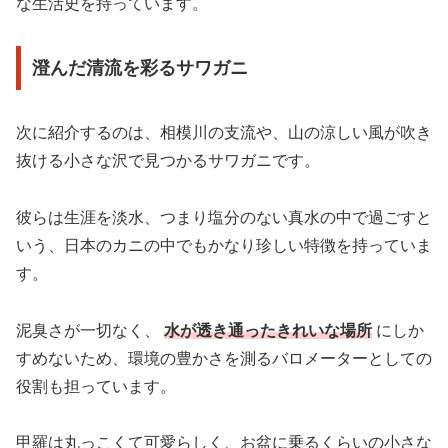
な生活史を持っています。
澄んだ清流を彩るサワガニ
次に紹介するのは、相模川の支流や、山の涼しい風が吹き
抜ける小さな沢で見つかるサワガニです。
彼らは生涯を淡水、つまり塩分のない真水の中で過ごすと
いう、日本のカニの中でもかなり珍しい特徴を持っていま
す。
泥臭さが一切なく、
水が透き通ったきれいな場所
にしか
すめないため、環境の豊かさを測るバロメーターとしての
役割も担っています。
甲羅は丸っこくて可愛らしく、お盆に乗るくらいの小さな