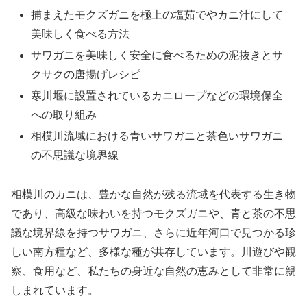
捕まえたモクズガニを極上の塩茹でやカニ汁にして
美味しく食べる方法
サワガニを美味しく安全に食べるための泥抜きとサ
クサクの唐揚げレシピ
寒川堰に設置されているカニロープなどの環境保全
への取り組み
相模川流域における青いサワガニと茶色いサワガニ
の不思議な境界線
相模川のカニは、豊かな自然が残る流域を代表する生き物
であり、高級な味わいを持つモクズガニや、青と茶の不思
議な境界線を持つサワガニ、さらに近年河口で見つかる珍
しい南方種など、多様な種が共存しています。川遊びや観
察、食用など、私たちの身近な自然の恵みとして非常に親
しまれています。