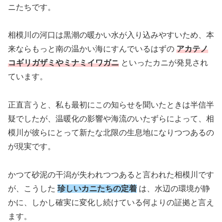
ニたちです。
相模川の河口は黒潮の暖かい水が入り込みやすいため、本
来ならもっと南の温かい海にすんでいるはずの
アカテノ
コギリガザミやミナミイワガニ
といったカニが発見され
ています。
正直言うと、私も最初にこの知らせを聞いたときは半信半
疑でしたが、温暖化の影響や海流のいたずらによって、相
模川が彼らにとって新たな北限の生息地になりつつあるの
が現実です。
かつて砂泥の干潟が失われつつあると言われた相模川です
が、こうした
珍しいカニたちの定着
は、水辺の環境が静
かに、しかし確実に変化し続けている何よりの証拠と言え
ます。