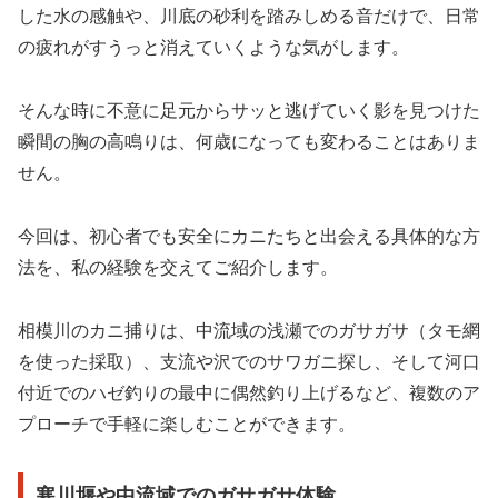
した水の感触や、川底の砂利を踏みしめる音だけで、日常
の疲れがすうっと消えていくような気がします。
そんな時に不意に足元からサッと逃げていく影を見つけた
瞬間の胸の高鳴りは、何歳になっても変わることはありま
せん。
今回は、初心者でも安全にカニたちと出会える具体的な方
法を、私の経験を交えてご紹介します。
相模川のカニ捕りは、中流域の浅瀬でのガサガサ（タモ網
を使った採取）、支流や沢でのサワガニ探し、そして河口
付近でのハゼ釣りの最中に偶然釣り上げるなど、複数のア
プローチで手軽に楽しむことができます。
寒川堰や中流域でのガサガサ体験