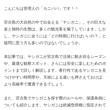
こんにちは管理人の「カニパパ」です＾＾
宮古島の大自然の中で出会える「ヤシガニ」。その巨大な
姿と独特の生態は、多くの観光客を魅了しています。しか
し、ヤシガニに会うには「どの時期に行けばいいの？」と
疑問に思う方も多いのではないでしょうか。
本記事では、ヤシガニが宮古島で活発に動き回るシーズン
や、最適な観察スポット、さらには安全に楽しむためのポ
イントまで詳しく解説します。夜行性であるヤシガニを見
つけやすい時間帯や、天候による違いも押さえておけば、
より高確率で遭遇できるでしょう。
また、宮古島でヤシガニを探す際のルールや、保護条例に
ついても紹介します。ヤシガニは絶滅危惧種に指定されて