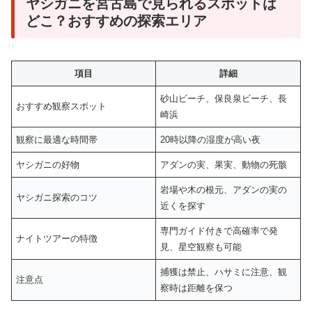
ヤシガニを宮古島で見られるスポットは
どこ？おすすめの探索エリア
項目
詳細
砂山ビーチ、保良泉ビーチ、長
おすすめ観察スポット
崎浜
観察に最適な時間帯
20時以降の湿度が高い夜
ヤシガニの好物
アダンの実、果実、動物の死骸
岩場や木の根元、アダンの実の
ヤシガニ探索のコツ
近くを探す
専門ガイド付きで高確率で発
ナイトツアーの特徴
見、星空観察も可能
捕獲は禁止、ハサミに注意、観
注意点
察時は距離を保つ