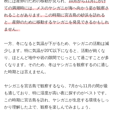
秋には産卵のための移動が見られ、
10月から11月にかけ
ての満潮時には、メスのヤシガニが海へ向かう姿が観察さ
れることがあります。この時期に宮古島の砂浜を訪れる
と、産卵のために移動するヤシガニを発見できるかもしれ
ません。
一方、冬になると気温が下がるため、ヤシガニの活動は減
少します。特に気温が20℃以下になると、活動が鈍くな
り、ほとんど地中や岩の隙間でじっとして過ごすことが多
くなります。そのため、冬はヤシガニを観察するのに適し
た時期とは言えません。
ヤシガニを宮古島で観察するなら、7月から11月の間が最
も適しており、特に湿度が高い夜に探すのがベストです。
この時期に宮古島を訪れ、ヤシガニが生息する環境をしっ
かり理解した上で、観察を楽しんでみましょう。