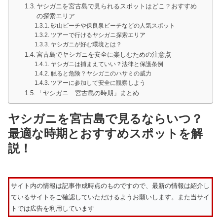
ヤシガニを宮古島で見られるスポットはどこ？おすすめ
の探索エリア
砂山ビーチや保良泉ビーチなどの人気スポット
ツアーで行けるヤシガニ探索エリア
ヤシガニが好む環境とは？
宮古島でヤシガニを安全に楽しむための注意点
ヤシガニは捕まえていい？法律と保護条例
触ると危険？ヤシガニのハサミの威力
ツアーに参加して安全に観察しよう
「ヤシガニ 宮古島の時期」まとめ
ヤシガニを宮古島で見るならいつ？
最適な時期とおすすめスポットを解
説！
サイト内の情報は記事作成時点のものですので、最新の情報は紹介し
ているサイトをご確認していただけるようお願いします。また当サイ
トでは広告を利用しています