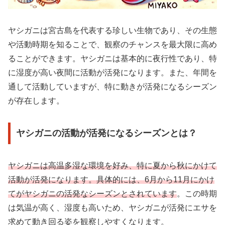
ヤシガニは宮古島を代表する珍しい生物であり、その生態
や活動時期を知ることで、観察のチャンスを最大限に高め
ることができます。ヤシガニは基本的に夜行性であり、特
に湿度が高い夜間に活動が活発になります。また、年間を
通して活動していますが、特に動きが活発になるシーズン
が存在します。
ヤシガニの活動が活発になるシーズンとは？
ヤシガニは高温多湿な環境を好み、特に夏から秋にかけて
活動が活発になります。具体的には、6月から11月にかけ
てがヤシガニの活発なシーズンとされています
。この時期
は気温が高く、湿度も高いため、ヤシガニが活発にエサを
求めて動き回る姿を観察しやすくなります。