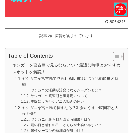
2025.02.16
記事内に広告が含まれています
Table of Contents
ヤシガニを宮古島で見るならいつ？最適な時期とおすすめ
スポットを解説！
ヤシガニが宮古島で見られる時期はいつ？活動時期と特
徴
ヤシガニの活動が活発になるシーズンとは？
ヤシガニの繁殖期と産卵期について
季節によるヤシガニの動きの違い
ヤシガニを宮古島で探すなら？出会いやすい時間帯と天
候の条件
ヤシガニが最も動き回る時間帯とは？
雨の日と晴れの日、どちらが出会いやすい？
繁殖シーズンの満潮時が狙い目！