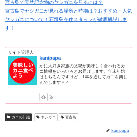
宮古島で天然記念物のヤシガニを見るには？
宮古島でヤシガニが見れる場所と時期は？おすすめ・人気
ヤシガニについて！石垣島在住スタッフが徹底解説しま
す！
サイト管理人
kanipapa
かに大好き家族の父親が美味しく食べれるカ
ニ情報をいろいろとお届けします。年末年始
はもちろんですけど、1年を通してカニを楽し
んでします＾＾
カニの知識
ヤシガニ
宮古島
kanipapa