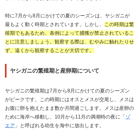
特に7月から8月にかけての夏のシーズンは、ヤシガニが
最もよく動く時期とされています。しかし、
この時期は繁
殖期でもあるため、条例によって捕獲が禁止されているこ
とに注意しましょう。観察する際は、むやみに触れたりせ
ず、遠くから観察することが大切です。
ヤシガニの繁殖期と産卵期について
ヤシガニの繁殖期は7月から8月にかけての夏のシーズン
がピークです。この時期にはオスとメスが交尾し、メスは
お腹に卵を抱えたまま数か月間過ごします。メスは産卵の
ために海岸へ移動し、10月から11月の満潮時の夜に「
ゾ
エア
」と呼ばれる幼生を海中に放出します。