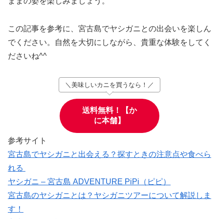
ままの姿を楽しみましょう。
この記事を参考に、宮古島でヤシガニとの出会いを楽しん
でください。自然を大切にしながら、貴重な体験をしてく
ださいね^^
＼美味しいカニを買うなら！／
送料無料！【か
に本舗】
参考サイト
宮古島でヤシガニと出会える？探すときの注意点や食べら
れる
ヤシガニ – 宮古島 ADVENTURE PiPi（ピピ）
宮古島のヤシガニとは？ヤシガニツアーについて解説しま
す！