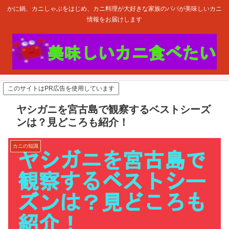
かに鍋、カニしゃぶをはじめ、カニ料理が大好きな家族のパパが美味しいカニ
情報をお届けします
このサイトはPR広告を使用しています
ヤシガニを宮古島で観察するベストシーズ
ンは？見どころも紹介！
カニの知識