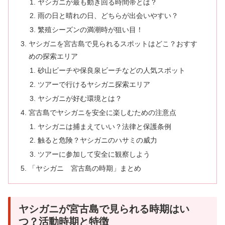
ヤシガニが最も動き回る時間帯とは？
雨の日と晴れの日、どちらが出会いやすい？
繁殖シーズンの満潮時が狙い目！
ヤシガニを宮古島で見られるスポットはどこ？おすす
めの探索エリア
砂山ビーチや保良泉ビーチなどの人気スポット
ツアーで行けるヤシガニ探索エリア
ヤシガニが好む環境とは？
宮古島でヤシガニを安全に楽しむための注意点
ヤシガニは捕まえていい？法律と保護条例
触ると危険？ヤシガニのハサミの威力
ツアーに参加して安全に観察しよう
「ヤシガニ 宮古島の時期」まとめ
ヤシガニが宮古島で見られる時期はい
つ？活動時期と特徴