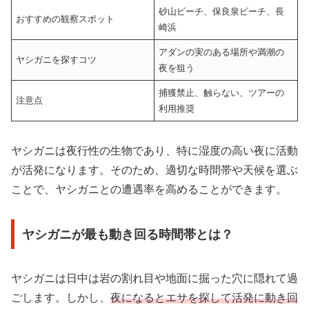
砂山ビーチ、保良泉ビーチ、長
おすすめの観察スポット
崎浜
アダンの実のある場所や満潮の
ヤシガニを探すコツ
夜を狙う
捕獲禁止、触らない、ツアーの
注意点
利用推奨
ヤシガニは夜行性の生物であり、特に湿度の高い夜に活動
が活発になります。そのため、適切な時間帯や天候を選ぶ
ことで、ヤシガニとの遭遇率を高めることができます。
ヤシガニが最も動き回る時間帯とは？
ヤシガニは日中は岩の割れ目や地面に掘った穴に隠れて過
ごします。しかし、
夜になるとエサを探して活発に動き回