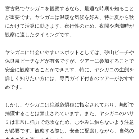
宮古島でヤシガニを観察するなら、最適な時期を知ること
が重要です。ヤシガニは温暖な気候を好み、特に夏から秋
にかけて活発に動きます。夜行性のため、夜間や満潮時が
観察に適したタイミングです。
ヤシガニに出会いやすいスポットとしては、砂山ビーチや
保良泉ビーチなどが有名ですが、ツアーに参加することで
安全に観察することができます。特に、ヤシガニの生態を
詳しく知りたい方には、専門ガイド付きのツアーがおすす
めです。
しかし、ヤシガニは絶滅危惧種に指定されており、無断で
捕獲することは禁止されています。また、ヤシガニのハサ
ミは非常に強力で危険なため、むやみに触らないよう注意
が必要です。観察する際は、安全に配慮しながら、自然の