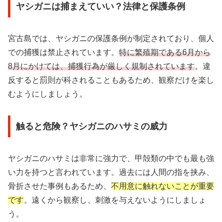
ヤシガニは捕まえていい？法律と保護条例
宮古島では、ヤシガニの保護条例が制定されており、個人
での捕獲は禁止されています。
特に繁殖期である6月から
8月にかけては、捕獲行為が厳しく規制されています
。違
反すると罰則が科されることもあるため、観察だけを楽し
むようにしましょう。
触ると危険？ヤシガニのハサミの威力
ヤシガニのハサミは非常に強力で、甲殻類の中でも最も強
い力を持つと言われています。過去には人間の指を挟み、
骨折させた事例もあるため、
不用意に触れないことが重要
です
。遠くから観察し、刺激を与えないようにしましょ
う。