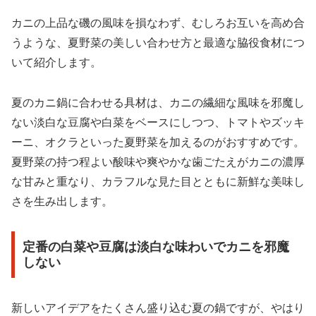
カニの上品な磯の風味を損なわず、むしろお互いを高め合
うような、夏野菜の美しい合わせ方と最適な脇役食材につ
いて紹介します。
夏のカニ鍋に合わせる具材は、カニの繊細な風味を邪魔し
ない淡白な豆腐や白菜をベースにしつつ、トマトやズッキ
ーニ、オクラといった夏野菜を加えるのがおすすめです。
夏野菜の持つ程よい酸味や爽やかな歯ごたえがカニの濃厚
な甘みと重なり、カラフルな見た目とともに新鮮な美味し
さを生み出します。
定番の白菜や豆腐は淡白な味わいでカニを邪魔
しない
新しいアイデアをたくさん盛り込む夏の鍋ですが、やはり