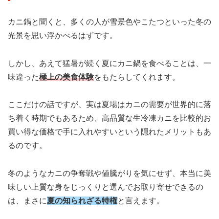
カニ鍋と聞くと、多くの人が雪景色やこたつといった冬の
光景を思い浮かべるはずです。
しかし、あえて猛暑が続く夏にカニ鍋を食べることは、一
味違った
極上の美食体験
をもたらしてくれます。
ここだけの話ですが、実は夏場はカニの需要が世界的に落
ち着く時期でもあるため、高品質な生冷凍カニを比較的お
買い得な価格で手に入れやすいという隠れたメリットもあ
るのです。
冬のようなカニの争奪戦や値騰がりを気にせず、本当に美
味しい上質な身をじっくりと選んでお取り寄せできるの
は、まさに
夏の知られざる特権
と言えます。