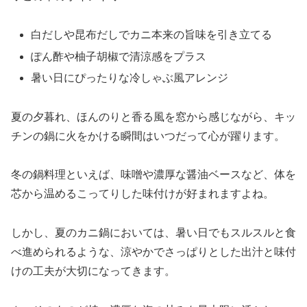
白だしや昆布だしでカニ本来の旨味を引き立てる
ぽん酢や柚子胡椒で清涼感をプラス
暑い日にぴったりな冷しゃぶ風アレンジ
夏の夕暮れ、ほんのりと香る風を窓から感じながら、キッ
チンの鍋に火をかける瞬間はいつだって心が躍ります。
冬の鍋料理といえば、味噌や濃厚な醤油ベースなど、体を
芯から温めるこってりした味付けが好まれますよね。
しかし、夏のカニ鍋においては、暑い日でもスルスルと食
べ進められるような、涼やかでさっぱりとした出汁と味付
けの工夫が大切になってきます。