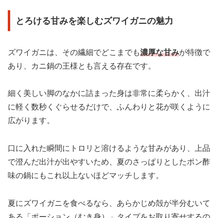
とろける甘みを楽しむズワイガニの魅力
ズワイガニは、その繊細でどこまでも
濃厚な甘み
が特徴で
あり、カニ鍋の王様とも言える存在です。
細く美しい脚のなかに詰まった身は非常に柔らかく、出汁
に軽く数秒くぐらせるだけで、ふんわりと花が咲くように
広がります。
口に入れた瞬間にトロリと溶けるような甘みがあり、上品
で澄んだ出汁が出やすいため、夏のさっぱりとしたポン酢
味の鍋にもこれ以上ないほどマッチします。
夏にズワイガニを食べるなら、あらかじめ殻が半分むいて
ある「ポーション（むき身）」タイプをお取り寄せするの