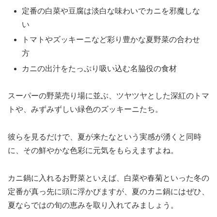
定番の白菜や豆腐は淡白な味わいでカニを邪魔しな
い
トマトやズッキーニなど彩り豊かな夏野菜の合わせ
方
カニの出汁をたっぷり吸い込む名脇役の食材
スーパーの野菜売り場に並ぶ、ツヤツヤとした深紅のトマ
トや、みずみずしい緑色のズッキーニたち。
彼らを見るだけで、夏が来たなという実感が湧くと同時
に、その鮮やかな色彩に元気をもらえますよね。
カニ鍋に入れるお野菜といえば、白菜や春菊といった冬の
定番が真っ先に頭に浮かびますが、夏のカニ鍋にはぜひ、
夏ならではの旬の恵みを取り入れてみましょう。