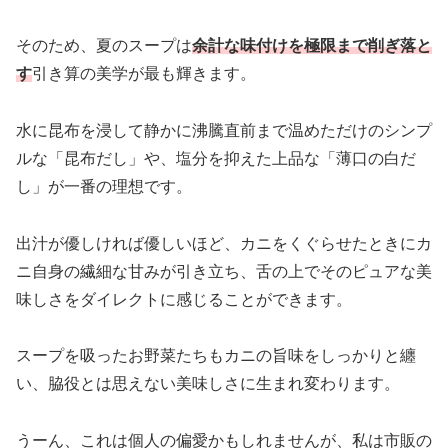
そのため、夏のスープは
余計な味付けを極限まで削ぎ落と
す
引き算の美学が最も輝きます。
水に昆布を浸して静かに沸騰直前まで温めただけのシンプ
ルな「昆布だし」や、塩分を抑えた上品な「薄口の白だ
し」が一番の理想です。
出汁が優しければ優しいほど、カニをくぐらせたときにカ
ニ自身の繊細な甘みが引き立ち、舌の上でそのピュアな美
味しさをダイレクトに感じることができます。
スープを吸ったお野菜たちもカニの旨味をしっかりと纏
い、脇役とは思えない美味しさに生まれ変わります。
うーん、これは個人の偏愛かもしれませんが、私は市販の