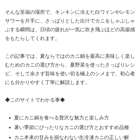
そんな至福の場所で、キンキンに冷えた白ワインやレモン
サワーを片手に、さっぱりとした出汁でカニをしゃぶしゃ
ぶする瞬間は、日頃の疲れが一気に吹き飛ぶほどの高揚感
をもたらしてくれます。
この記事では、夏ならではのカニ鍋を最高に美味しく楽し
むためのカニの選び方から、夏野菜を使ったさっぱりレシ
ピ、そして余さず旨味を使い切る極上のシメまで、初心者
にも分かりやすく丁寧に解説します。
◆このサイトでわかる事◆
夏にカニ鍋を食べる贅沢な魅力と楽しみ方
暑い季節にぴったりなカニの選び方とおすすめ品種
カニ本来の甘みを損なわない生冷凍カニの正しい解