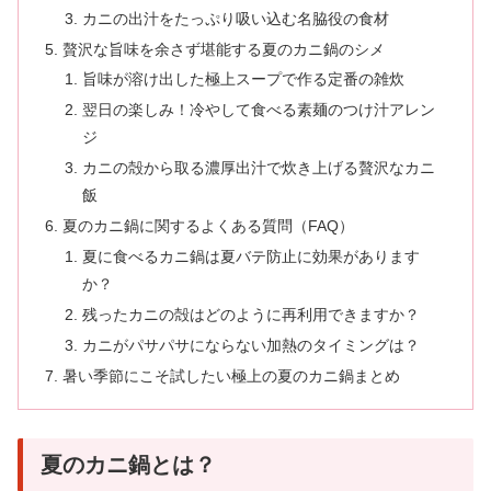
カニの出汁をたっぷり吸い込む名脇役の食材
贅沢な旨味を余さず堪能する夏のカニ鍋のシメ
旨味が溶け出した極上スープで作る定番の雑炊
翌日の楽しみ！冷やして食べる素麺のつけ汁アレン
ジ
カニの殻から取る濃厚出汁で炊き上げる贅沢なカニ
飯
夏のカニ鍋に関するよくある質問（FAQ）
夏に食べるカニ鍋は夏バテ防止に効果があります
か？
残ったカニの殻はどのように再利用できますか？
カニがパサパサにならない加熱のタイミングは？
暑い季節にこそ試したい極上の夏のカニ鍋まとめ
夏のカニ鍋とは？