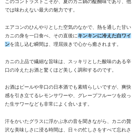
このコントラストこそが、夏のカニ鍋の醍醐味であり、他
では味わえない最大の魅力です。
エアコンのひんやりとした空気のなかで、熱を通した甘い
カニの身を一口食べ、その直後に
キンキンに冷えた白ワイ
ン
を流し込む瞬間は、理屈抜きで心から癒されます。
カニの上品で繊細な旨味は、スッキリとした酸味のある辛
口の冷えたお酒と驚くほど美しく調和するのです。
お酒はビールや辛口の日本酒でも素晴らしいですが、爽快
感を引き立てるレモンサワーや、グレープフルーツを絞っ
た生サワーなども非常によく合います。
汗をかいたグラスに浮かぶ氷の音を聞きながら、カニの贅
沢な美味しさに浸る時間は、日々の忙しさをすべて忘れさ