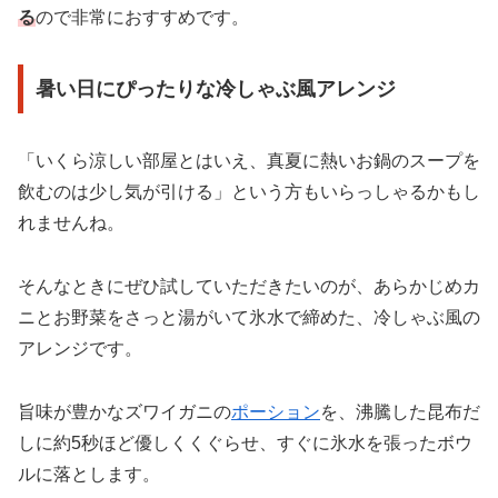
る
ので非常におすすめです。
暑い日にぴったりな冷しゃぶ風アレンジ
「いくら涼しい部屋とはいえ、真夏に熱いお鍋のスープを
飲むのは少し気が引ける」という方もいらっしゃるかもし
れませんね。
そんなときにぜひ試していただきたいのが、あらかじめカ
ニとお野菜をさっと湯がいて氷水で締めた、冷しゃぶ風の
アレンジです。
旨味が豊かなズワイガニの
ポーション
を、沸騰した昆布だ
しに約5秒ほど優しくくぐらせ、すぐに氷水を張ったボウ
ルに落とします。