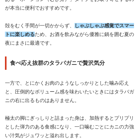
が本当に便利でおすすめです。
殻をむく手間が一切かからず、
しゃぶしゃぶ感覚でスマー
トに楽しめる
ため、お酒を飲みながら優雅に鍋を囲む夏の
夜にまさに最適です。
食べ応え抜群のタラバガニで贅沢気分
一方で、とにかくお肉のようなしっかりとした噛み応え
と、圧倒的なボリューム感を味わいたいときにはタラバガ
ニの右に出るものはありません。
極太の脚にぎっしりと詰まった身は、加熱するとプリプリ
とした弾力のある食感になり、一口噛むごとにカニの力強
い汁気がジュワッと溢れ出します。