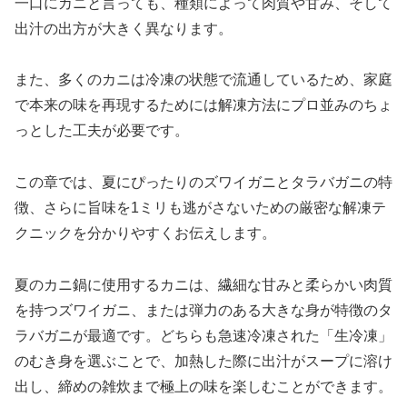
一口にカニと言っても、種類によって肉質や甘み、そして
出汁の出方が大きく異なります。
また、多くのカニは冷凍の状態で流通しているため、家庭
で本来の味を再現するためには解凍方法にプロ並みのちょ
っとした工夫が必要です。
この章では、夏にぴったりのズワイガニとタラバガニの特
徴、さらに旨味を1ミリも逃がさないための厳密な解凍テ
クニックを分かりやすくお伝えします。
夏のカニ鍋に使用するカニは、繊細な甘みと柔らかい肉質
を持つズワイガニ、または弾力のある大きな身が特徴のタ
ラバガニが最適です。どちらも急速冷凍された「生冷凍」
のむき身を選ぶことで、加熱した際に出汁がスープに溶け
出し、締めの雑炊まで極上の味を楽しむことができます。