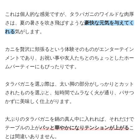
これは個人的な感覚ですが、タラバガニのワイルドな肉厚
さは、夏の暑さを吹き飛ばすような
豪快な元気を与えてく
れる
気がします。
カニを贅沢に頬張るという体験そのものがエンターテイン
メントであり、お祝い事や友人たちとのちょっとしたホー
ムパーティーにもぴったりです。
タラバガニを選ぶ際は、太い脚の部分がしっかりとカット
されたものを選ぶと、短時間でムラなく火が通り、パサつ
かずに美味しく仕上がります。
大ぶりのタラバガニを鍋の真ん中に入れれば、それだけで
テーブルの上が
パッと華やかになりテンションが上がる
こ
とは間違いありません。