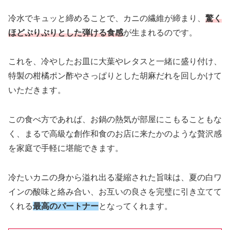
冷水でキュッと締めることで、カニの繊維が締まり、
驚く
ほどぷりぷりとした弾ける食感
が生まれるのです。
これを、冷やしたお皿に大葉やレタスと一緒に盛り付け、
特製の柑橘ポン酢やさっぱりとした胡麻だれを回しかけて
いただきます。
この食べ方であれば、お鍋の熱気が部屋にこもることもな
く、まるで高級な創作和食のお店に来たかのような贅沢感
を家庭で手軽に堪能できます。
冷たいカニの身から溢れ出る凝縮された旨味は、夏の白ワ
インの酸味と絡み合い、お互いの良さを完璧に引き立てて
くれる
最高のパートナー
となってくれます。