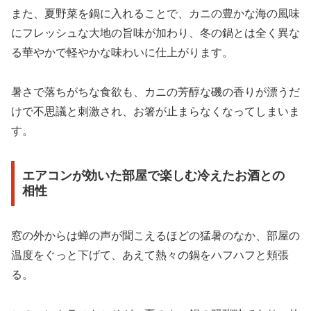
また、夏野菜を鍋に入れることで、カニの豊かな海の風味
にフレッシュな大地の旨味が加わり、冬の鍋とは全く異な
る華やかで軽やかな味わいに仕上がります。
暑さで落ちがちな食欲も、カニの芳醇な磯の香りが漂うだ
けで不思議と刺激され、お箸が止まらなくなってしまいま
す。
エアコンが効いた部屋で楽しむ冷えたお酒との
相性
窓の外からは蝉の声が聞こえるほどの猛暑のなか、部屋の
温度をぐっと下げて、あえて熱々の鍋をハフハフと頬張
る。