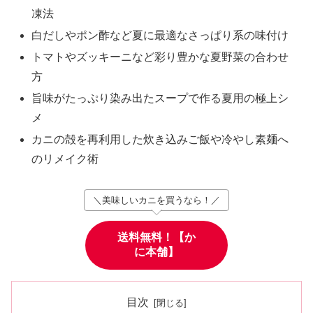
凍法
白だしやポン酢など夏に最適なさっぱり系の味付け
トマトやズッキーニなど彩り豊かな夏野菜の合わせ
方
旨味がたっぷり染み出たスープで作る夏用の極上シ
メ
カニの殻を再利用した炊き込みご飯や冷やし素麺へ
のリメイク術
＼美味しいカニを買うなら！／
送料無料！【か
に本舗】
目次