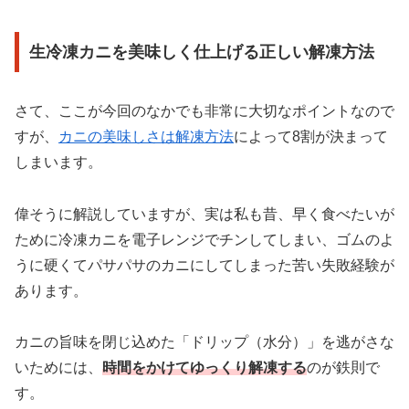
生冷凍カニを美味しく仕上げる正しい解凍方法
さて、ここが今回のなかでも非常に大切なポイントなので
すが、
カニの美味しさは解凍方法
によって8割が決まって
しまいます。
偉そうに解説していますが、実は私も昔、早く食べたいが
ために冷凍カニを電子レンジでチンしてしまい、ゴムのよ
うに硬くてパサパサのカニにしてしまった苦い失敗経験が
あります。
カニの旨味を閉じ込めた「ドリップ（水分）」を逃がさな
いためには、
時間をかけてゆっくり解凍する
のが鉄則で
す。