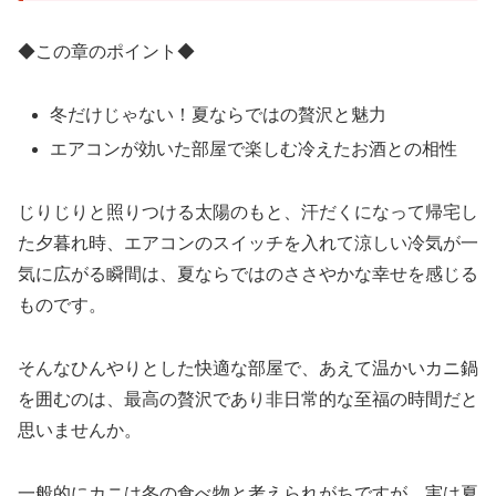
◆この章のポイント◆
冬だけじゃない！夏ならではの贅沢と魅力
エアコンが効いた部屋で楽しむ冷えたお酒との相性
じりじりと照りつける太陽のもと、汗だくになって帰宅し
た夕暮れ時、エアコンのスイッチを入れて涼しい冷気が一
気に広がる瞬間は、夏ならではのささやかな幸せを感じる
ものです。
そんなひんやりとした快適な部屋で、あえて温かいカニ鍋
を囲むのは、最高の贅沢であり非日常的な至福の時間だと
思いませんか。
一般的にカニは冬の食べ物と考えられがちですが、実は夏