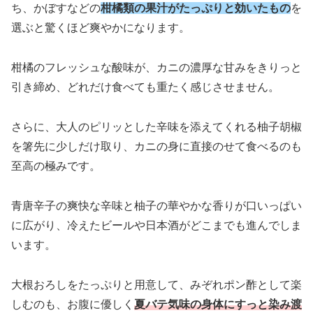
ち、かぼすなどの
柑橘類の果汁がたっぷりと効いたもの
を
選ぶと驚くほど爽やかになります。
柑橘のフレッシュな酸味が、カニの濃厚な甘みをきりっと
引き締め、どれだけ食べても重たく感じさせません。
さらに、大人のピリッとした辛味を添えてくれる柚子胡椒
を箸先に少しだけ取り、カニの身に直接のせて食べるのも
至高の極みです。
青唐辛子の爽快な辛味と柚子の華やかな香りが口いっぱい
に広がり、冷えたビールや日本酒がどこまでも進んでしま
います。
大根おろしをたっぷりと用意して、みぞれポン酢として楽
しむのも、お腹に優しく
夏バテ気味の身体にすっと染み渡