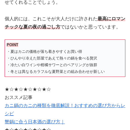
せてくれることでしょう。
個人的には、これこそが大人だけに許された
最高にロマン
チックな夏の夜の過ごし方
ではないかと思っています。
POINT
・夏はカニの価格が落ち着きやすくお買い得
・ひんやり冷えた部屋であえて熱々の鍋を食べる贅沢
・冷たい白ワインや柑橘サワーとのペアリングが抜群
・冬とは異なるカラフルな夏野菜との組み合わせが新しい
★☆★☆★☆★☆★☆
おススメ記事
カニ鍋のカニの種類を徹底解説！おすすめの選び方からレ
シピ
蟹鍋に合う日本酒の選び方｜
★☆★☆★☆★☆★☆