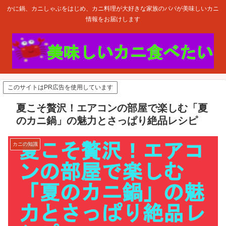
かに鍋、カニしゃぶをはじめ、カニ料理が大好きな家族のパパが美味しいカニ
情報をお届けします
このサイトはPR広告を使用しています
夏こそ贅沢！エアコンの部屋で楽しむ「夏
のカニ鍋」の魅力とさっぱり絶品レシピ
カニの知識