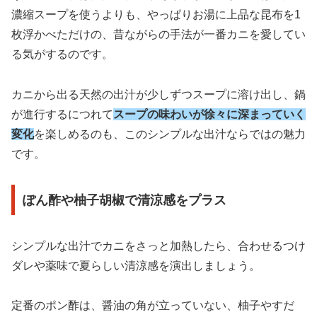
濃縮スープを使うよりも、やっぱりお湯に上品な昆布を1
枚浮かべただけの、昔ながらの手法が一番カニを愛してい
る気がするのです。
カニから出る天然の出汁が少しずつスープに溶け出し、鍋
が進行するにつれて
スープの味わいが徐々に深まっていく
変化
を楽しめるのも、このシンプルな出汁ならではの魅力
です。
ぽん酢や柚子胡椒で清涼感をプラス
シンプルな出汁でカニをさっと加熱したら、合わせるつけ
ダレや薬味で夏らしい清涼感を演出しましょう。
定番のポン酢は、醤油の角が立っていない、柚子やすだ