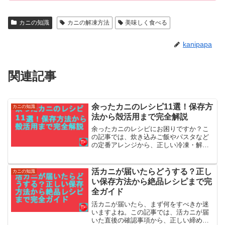
カニの知識
カニの解凍方法
美味しく食べる
kanipapa
関連記事
余ったカニのレシピ11選！保存方
カニの知識
法から殻活用まで完全解説
余ったカニのレシピにお困りですか？こ
の記事では、炊き込みご飯やパスタなど
の定番アレンジから、正しい冷凍・解凍
方法、殻の活用法まで詳しく解説します
活カニが届いたらどうする？正し
カニの知識
い保存方法から絶品レシピまで完
全ガイド
活カニが届いたら、まず何をすべきか迷
いますよね。この記事では、活カニが届
いた直後の確認事項から、正しい締め