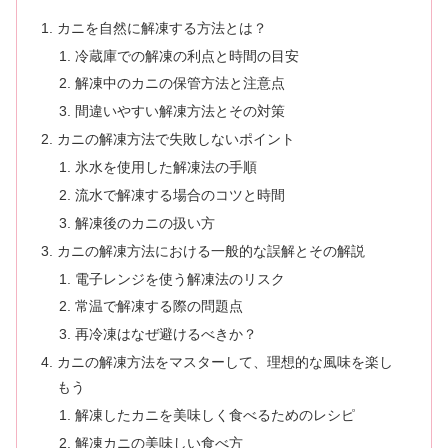
カニを自然に解凍する方法とは？
冷蔵庫での解凍の利点と時間の目安
解凍中のカニの保管方法と注意点
間違いやすい解凍方法とその対策
カニの解凍方法で失敗しないポイント
氷水を使用した解凍法の手順
流水で解凍する場合のコツと時間
解凍後のカニの扱い方
カニの解凍方法における一般的な誤解とその解説
電子レンジを使う解凍法のリスク
常温で解凍する際の問題点
再冷凍はなぜ避けるべきか？
カニの解凍方法をマスターして、理想的な風味を楽し
もう
解凍したカニを美味しく食べるためのレシピ
解凍カニの美味しい食べ方