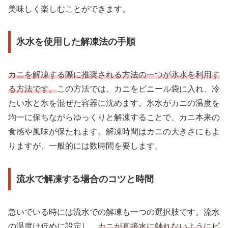
美味しく楽しむことができます。
氷水を使用した解凍法の手順
カニを解凍する際に推奨される方法の一つが氷水を利用す
る方法です。
この方法では、カニをビニール袋に入れ、冷
たい水と氷を混ぜた容器に沈めます。氷水がカニの温度を
均一に保ちながらゆっくりと解凍することで、カニ本来の
食感や風味が保たれます。解凍時間はカニの大きさにもよ
りますが、一般的には数時間を要します。
流水で解凍する場合のコツと時間
急いでいる時には流水での解凍も一つの選択肢です。流水
の温度は低めに設定し、
カニが直接水に触れないようにビ