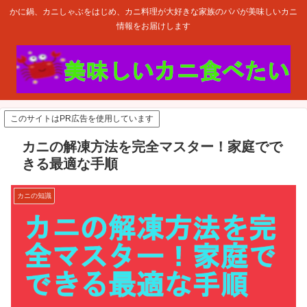
かに鍋、カニしゃぶをはじめ、カニ料理が大好きな家族のパパが美味しいカニ
情報をお届けします
このサイトはPR広告を使用しています
カニの解凍方法を完全マスター！家庭でで
きる最適な手順
カニの知識