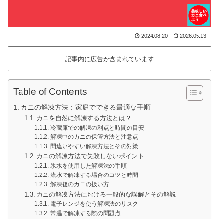
2024.08.20
2026.05.13
記事内に広告が含まれています
Table of Contents
カニの解凍方法：家庭でできる最適な手順
カニを自然に解凍する方法とは？
冷蔵庫での解凍の利点と時間の目安
解凍中のカニの保管方法と注意点
間違いやすい解凍方法とその対策
カニの解凍方法で失敗しないポイント
氷水を使用した解凍法の手順
流水で解凍する場合のコツと時間
解凍後のカニの扱い方
カニの解凍方法における一般的な誤解とその解説
電子レンジを使う解凍法のリスク
常温で解凍する際の問題点