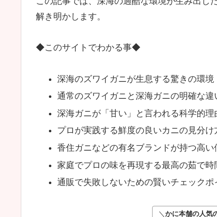
この記事では、深海の過酷な環境が生み出し
解き明かします。
◆このサイトでわかる事◆
深海のズワイガニが生息する驚きの環境
通常のズワイガニと深海ガニの明確な違
深海ガニが「甘い」と言われる科学的理
プロが実践する鮮度の良いカニの見分け
香住ガニなどの有名ブランドが持つ高い
家庭でプロの味を再現する最高の茹で時
通販で失敗しないための賢いチェックポ
＼
かに本舗の人気