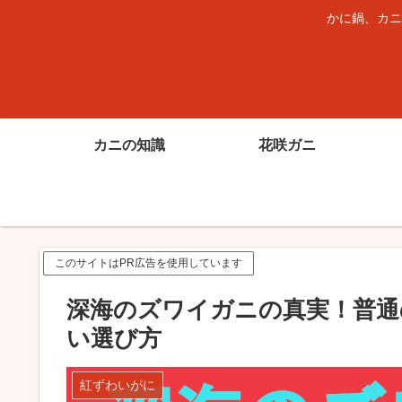
かに鍋、カニ
カニの知識
花咲ガニ
このサイトはPR広告を使用しています
深海のズワイガニの真実！普通
い選び方
紅ずわいがに