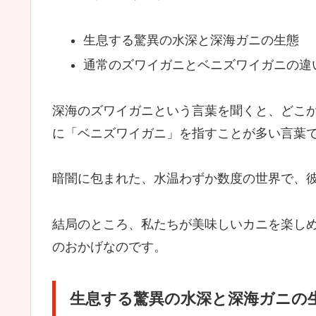
生息する驚異の水深と深海ガニの生態
通常のズワイガニとベニズワイガニの違
深海のズワイガニという言葉を聞くと、どこ
に「ベニズワイガニ」を指すことが多い言葉
暗闇に包まれた、水温わずか数度の世界で、
結局のところ、私たちが美味しいカニを楽し
のおかげなのです。
生息する驚異の水深と深海ガニの