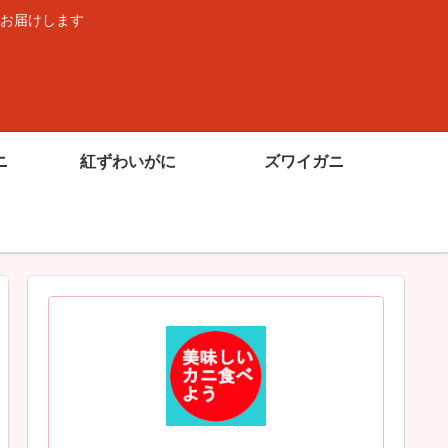
お届けします
ニ
紅ずわいがに
ズワイガニ