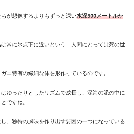
たちが想像するよりもずっと深い
水深500メートルか
温は常に氷点下に近いという、人間にとっては死の世
イガニ特有の繊細な体を形作っているのです。
らはゆったりとしたリズムで成長し、深海の泥の中に
ことですね。
にし、独特の風味を作り出す要因の一つになっている