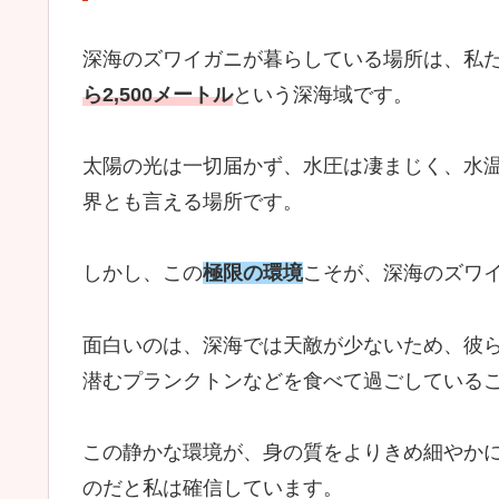
深海のズワイガニが暮らしている場所は、私
ら2,500メートル
という深海域です。
太陽の光は一切届かず、水圧は凄まじく、水
界とも言える場所です。
しかし、この
極限の環境
こそが、深海のズワ
面白いのは、深海では天敵が少ないため、彼
潜むプランクトンなどを食べて過ごしている
この静かな環境が、身の質をよりきめ細やか
のだと私は確信しています。