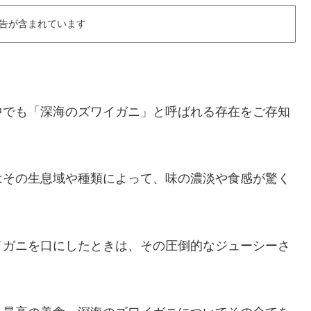
告が含まれています
中でも「深海のズワイガニ」と呼ばれる存在をご存知
はその生息域や種類によって、味の濃淡や食感が驚く
イガニを口にしたときは、その圧倒的なジューシーさ