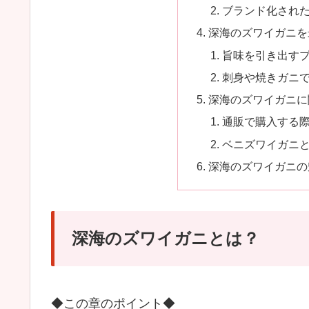
ブランド化され
深海のズワイガニを
旨味を引き出す
刺身や焼きガニ
深海のズワイガニに
通販で購入する
ベニズワイガニ
深海のズワイガニの
深海のズワイガニとは？
◆この章のポイント◆