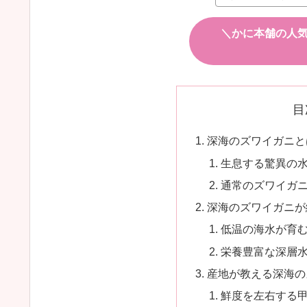
＼かに本舗の人
目
深海のズワイガニと
生息する驚異の
通常のズワイガ
深海のズワイガニが
低温の海水が育
栄養豊富な深層
産地が教える深海の
鮮度を左右する