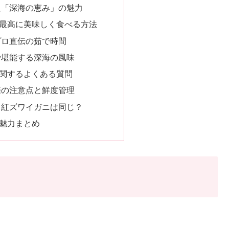
た「深海の恵み」の魅力
最高に美味しく食べる方法
プロ直伝の茹で時間
で堪能する深海の風味
関するよくある質問
際の注意点と鮮度管理
と紅ズワイガニは同じ？
魅力まとめ