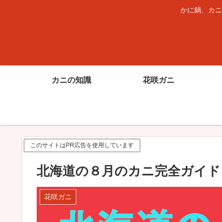
かに鍋、カニ
カニの知識
花咲ガニ
このサイトはPR広告を使用しています
北海道の８月のカニ完全ガイド
花咲ガニ