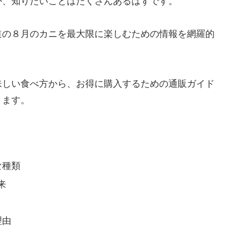
か、知りたいことはたくさんあるはずです。
道の８月のカニを最大限に楽しむための情報を網羅的
味しい食べ方から、お得に購入するための通販ガイド
ります。
な種類
来
理由