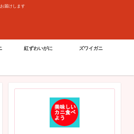
お届けします
ニ
紅ずわいがに
ズワイガニ