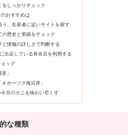
コミをしっかりチェック
トのおすすめは
を謳う、生産者に近いサイトを探す
しての歴史と実績をチェック
ップと情報の詳しさで判断する
ールに出店している有名店を利用する
チェック
根室」
「オホーツク海沿岸」
の８月のカニを味わい尽くす
的な種類