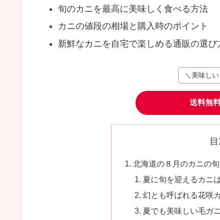
旬のカニを最高に美味しく食べる方法
カニの値段の相場と購入時のポイント
新鮮なカニを自宅で楽しめる通販の選び
＼美味しい
送料無
目
北海道の８月のカニの旬
夏に旬を迎えるカニ
幻とも呼ばれる花咲
夏でも美味しい毛ガ