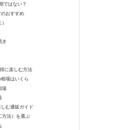
期ではない？
方のおすすめ
ニ）
焼き
得に楽しむ方法
の相場はいくら
相場
場
楽しむ通販ガイド
加工方法）を選ぶ
る