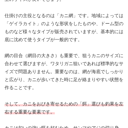
仕掛けの主役となるのは「カニ網」です。地域によっては
「ゲイラカイト」のような形状をしたものや、ドーム型の
ものなど様々なタイプが販売されていますが、基本的には
底に沈めて使うタイプが一般的です。
網の目合（網目の大きさ）も重要で、狙うカニのサイズに
合わせて選びますが、ワタリガニ狙いであれば標準的なサ
イズで問題ありません。重要なのは、網が海底でしっかり
と広がり、カニが歩いてきた時に足が絡まりやすい状態を
作ることです。
そして、カニをおびき寄せるための「餌」選びも釣果を左
右する重要な要素です。
カニは匂いの強い餌を好むため、サンマやアジの切り身、