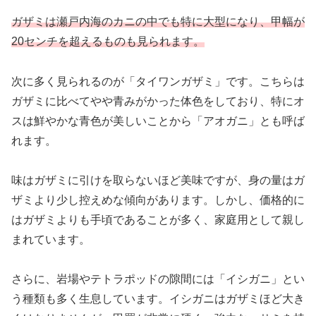
ガザミは瀬戸内海のカニの中でも特に大型になり、甲幅が
20センチを超えるものも見られます。
次に多く見られるのが「タイワンガザミ」です。こちらは
ガザミに比べてやや青みがかった体色をしており、特にオ
スは鮮やかな青色が美しいことから「アオガニ」とも呼ば
れます。
味はガザミに引けを取らないほど美味ですが、身の量はガ
ザミより少し控えめな傾向があります。しかし、価格的に
はガザミよりも手頃であることが多く、家庭用として親し
まれています。
さらに、岩場やテトラポッドの隙間には「イシガニ」とい
う種類も多く生息しています。イシガニはガザミほど大き