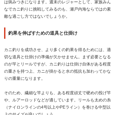
は病みつきになります。週末のレジャーとして、家族みん
なでカニ釣りに挑戦してみるのも、瀬戸内海ならではの素
敵な過ごし方ではないでしょうか。
釣果を伸ばすための道具と仕掛け
カニ釣りを成功させ、より多くの釣果を得るためには、適
切な道具と仕掛けの準備が欠かせません。まず必要となる
のが竿とリールですが、カニ釣りは仕掛け自体がある程度
の重さを持つ上、カニが掛かると水の抵抗も加わってかな
りの重量になります。
そのため、繊細な竿よりも、ある程度頑丈で硬めの投げ竿
や、ルアーロッドなどが適しています。リールも太めの糸
（ナイロンラインの4号以上やPEライン）を巻ける中型以
上のサイズが良いでしょう。