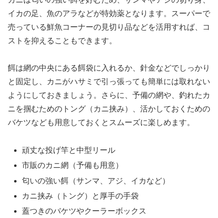
イカの足、魚のアラなどが特効薬となります。スーパーで
売っている鮮魚コーナーの見切り品などを活用すれば、コ
ストを抑えることもできます。
餌は網の中央にある餌袋に入れるか、針金などでしっかり
と固定し、カニがハサミで引っ張っても簡単には取れない
ようにしておきましょう。さらに、予備の網や、釣れたカ
ニを掴むためのトング（カニ挟み）、活かしておくための
バケツなども用意しておくとスムーズに楽しめます。
頑丈な投げ竿と中型リール
市販のカニ網（予備も用意）
匂いの強い餌（サンマ、アジ、イカなど）
カニ挟み（トング）と厚手の手袋
蓋つきのバケツやクーラーボックス