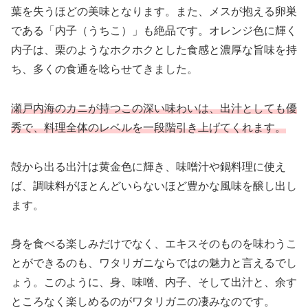
葉を失うほどの美味となります。また、メスが抱える卵巣
である「内子（うちこ）」も絶品です。オレンジ色に輝く
内子は、栗のようなホクホクとした食感と濃厚な旨味を持
ち、多くの食通を唸らせてきました。
瀬戸内海のカニが持つこの深い味わいは、出汁としても優
秀で、料理全体のレベルを一段階引き上げてくれます。
殻から出る出汁は黄金色に輝き、味噌汁や鍋料理に使え
ば、調味料がほとんどいらないほど豊かな風味を醸し出し
ます。
身を食べる楽しみだけでなく、エキスそのものを味わうこ
とができるのも、ワタリガニならではの魅力と言えるでし
ょう。このように、身、味噌、内子、そして出汁と、余す
ところなく楽しめるのがワタリガニの凄みなのです。