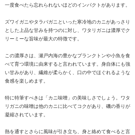
一度食べたら忘れられないほどのインパクトがあります。
ズワイガニやタラバガニといった寒冷地のカニがあっさり
とした上品な甘みを持つのに対し、ワタリガニは濃厚でク
リーミーな旨味が最大の特徴です。
この濃厚さは、瀬戸内海の豊かなプランクトンや小魚を食
べて育つ環境に由来すると言われています。身自体にも強
い甘みがあり、繊維が柔らかく、口の中でほぐれるような
食感を楽しめます。
特に特筆すべきは「カニ味噌」の美味しさでしょう。ワタ
リガニの味噌は他のカニに比べてコクがあり、磯の香りが
凝縮されています。
熱を通すとさらに風味が引き立ち、身と絡めて食べると言