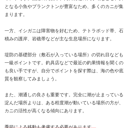
となる小魚やプランクトンが豊富なため、多くのカニが集
まります。
一方、イシガニは障害物を好むため、テトラポッド帯、石
積みの護岸、岩礁帯などが主な生息場所になります。
堤防の基礎部分（敷石が入っている場所）の切れ目なども
一級ポイントです。釣具店などで最近の釣果情報を聞くの
も良い手ですが、自分でポイントを探す際は、海の色や底
質を観察してみましょう。
また、潮通しの良さも重要です。完全に潮が止まっている
淀んだ場所よりは、ある程度潮が動いている場所の方が、
カニの活性が高くなる傾向にあります。
季節による移動も考慮する必要があります。