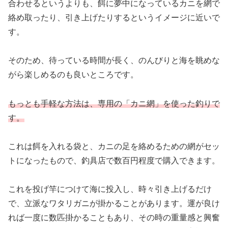
合わせるというよりも、餌に夢中になっているカニを網で
絡め取ったり、引き上げたりするというイメージに近いで
す。
そのため、待っている時間が長く、のんびりと海を眺めな
がら楽しめるのも良いところです。
もっとも手軽な方法は、専用の「カニ網」を使った釣りで
す。
これは餌を入れる袋と、カニの足を絡めるための網がセッ
トになったもので、釣具店で数百円程度で購入できます。
これを投げ竿につけて海に投入し、時々引き上げるだけ
で、立派なワタリガニが掛かることがあります。運が良け
れば一度に数匹掛かることもあり、その時の重量感と興奮