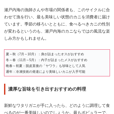
瀬戸内海の漁師さんや市場の関係者も、このサイクルに合
わせて漁を行い、最も美味しい状態のカニを消費者に届け
ています。季節の移ろいとともに、食べるべきカニの性別
が変わるというのも、瀬戸内海のカニならではの風流な楽
しみ方かもしれません。
夏～秋（7月～10月）：身が詰まったオスがおすすめ
冬～春（11月～5月）：内子が詰まったメスがおすすめ
晩春～初夏：脱皮直後の「ヤワラ」も珍味として人気
通年：冷凍技術の発達により美味しいカニが入手可能
濃厚な旨味を引き出すおすすめの料理
新鮮なワタリガニが手に入ったら、どのように調理して食
べるのが一番美味しいのでしょうか。最もポピュラーで、