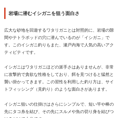
岩場に潜むイシガニを狙う面白さ
広大な砂地を回遊するワタリガニとは対照的に、岩場の隙
間やテトラポッドの穴に潜んでいるのが「イシガニ」で
す。このイシガニ釣りもまた、瀬戸内海で人気の高いアク
ティビティです。
イシガニはワタリガニほどの派手さはありませんが、非常
に攻撃的で貪欲な性格をしており、餌を見つけると猛然と
襲い掛かってきます。この習性を利用した釣り方は、サイ
トフィッシング（見釣り）のような面白さがあります。
イシガニ狙いの仕掛けはさらにシンプルで、短い竿や棒の
先にタコ糸を結び、その先にスルメや魚の切り身を結びつ