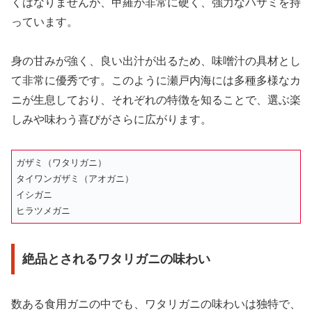
くはなりませんが、甲羅が非常に硬く、強力なハサミを持
っています。
身の甘みが強く、良い出汁が出るため、味噌汁の具材とし
て非常に優秀です。このように瀬戸内海には多種多様なカ
ニが生息しており、それぞれの特徴を知ることで、選ぶ楽
しみや味わう喜びがさらに広がります。
ガザミ（ワタリガニ）
タイワンガザミ（アオガニ）
イシガニ
ヒラツメガニ
絶品とされるワタリガニの味わい
数ある食用ガニの中でも、ワタリガニの味わいは独特で、