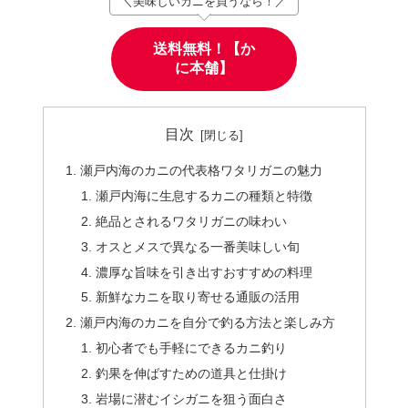
＼美味しいカニを買うなら！／
送料無料！【か
に本舗】
目次
瀬戸内海のカニの代表格ワタリガニの魅力
瀬戸内海に生息するカニの種類と特徴
絶品とされるワタリガニの味わい
オスとメスで異なる一番美味しい旬
濃厚な旨味を引き出すおすすめの料理
新鮮なカニを取り寄せる通販の活用
瀬戸内海のカニを自分で釣る方法と楽しみ方
初心者でも手軽にできるカニ釣り
釣果を伸ばすための道具と仕掛け
岩場に潜むイシガニを狙う面白さ