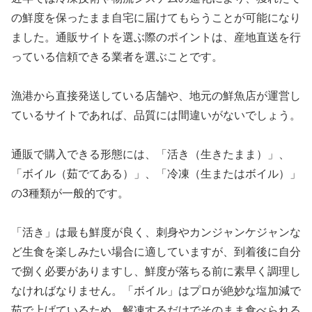
の鮮度を保ったまま自宅に届けてもらうことが可能になり
ました。通販サイトを選ぶ際のポイントは、産地直送を行
っている信頼できる業者を選ぶことです。
漁港から直接発送している店舗や、地元の鮮魚店が運営し
ているサイトであれば、品質には間違いがないでしょう。
通販で購入できる形態には、「活き（生きたまま）」、
「ボイル（茹でてある）」、「冷凍（生またはボイル）」
の3種類が一般的です。
「活き」は最も鮮度が良く、刺身やカンジャンケジャンな
ど生食を楽しみたい場合に適していますが、到着後に自分
で捌く必要がありますし、鮮度が落ちる前に素早く調理し
なければなりません。「ボイル」はプロが絶妙な塩加減で
茹で上げているため、解凍するだけでそのまま食べられる