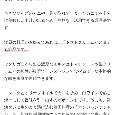
小さなサイズのカニや、足が取れてしまったカニでも十分
に美味しい出汁が出るため、無駄なく活用できる調理法で
す。
洋風の料理がお好みであれば、「トマトクリームパスタ」
も絶品です。
ワタリガニから出る濃厚なエキスはトマトソースや生クリ
ームとの相性が抜群で、レストランで食べるような本格的
な味を家庭で再現できます。
ニンニクとオリーブオイルでカニを炒め、白ワインで蒸し
焼きにして旨味を引き出すのがポイントです。他にも、醤
油ダレに生のまま漬け込む韓国料理の「カンジャンケジャ
ン」も、新鮮な瀬戸内海のカニならではの贅沢な食べ方と