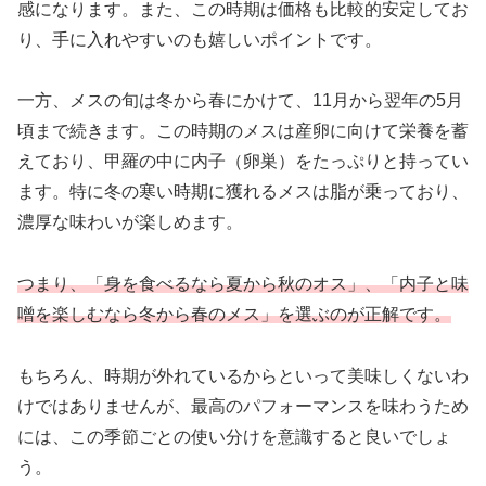
感になります。また、この時期は価格も比較的安定してお
り、手に入れやすいのも嬉しいポイントです。
一方、メスの旬は冬から春にかけて、11月から翌年の5月
頃まで続きます。この時期のメスは産卵に向けて栄養を蓄
えており、甲羅の中に内子（卵巣）をたっぷりと持ってい
ます。特に冬の寒い時期に獲れるメスは脂が乗っており、
濃厚な味わいが楽しめます。
つまり、「身を食べるなら夏から秋のオス」、「内子と味
噌を楽しむなら冬から春のメス」を選ぶのが正解です。
もちろん、時期が外れているからといって美味しくないわ
けではありませんが、最高のパフォーマンスを味わうため
には、この季節ごとの使い分けを意識すると良いでしょ
う。