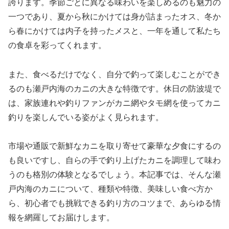
誇ります。季節ごとに異なる味わいを楽しめるのも魅力の
一つであり、夏から秋にかけては身が詰まったオス、冬か
ら春にかけては内子を持ったメスと、一年を通して私たち
の食卓を彩ってくれます。
また、食べるだけでなく、自分で釣って楽しむことができ
るのも瀬戸内海のカニの大きな特徴です。休日の防波堤で
は、家族連れや釣りファンがカニ網やタモ網を使ってカニ
釣りを楽しんでいる姿がよく見られます。
市場や通販で新鮮なカニを取り寄せて豪華な夕食にするの
も良いですし、自らの手で釣り上げたカニを調理して味わ
うのも格別の体験となるでしょう。本記事では、そんな瀬
戸内海のカニについて、種類や特徴、美味しい食べ方か
ら、初心者でも挑戦できる釣り方のコツまで、あらゆる情
報を網羅してお届けします。