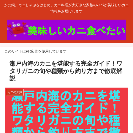
かに鍋、カニしゃぶをはじめ、カニ料理が大好きな家族のパパが美味しいカニ
情報をお届けします
このサイトはPR広告を使用しています
瀬戸内海のカニを堪能する完全ガイド！ワ
タリガニの旬や種類から釣り方まで徹底解
説
カニの知識