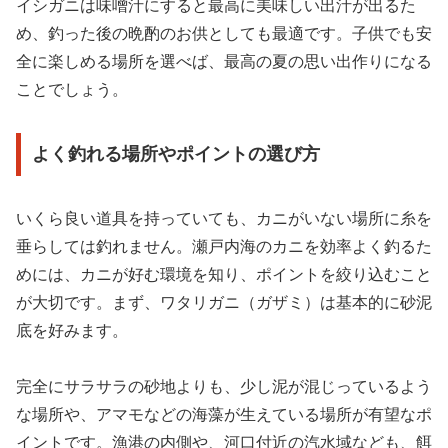
イシガニは味噌汁にすると最高に美味しい出汁が出るた
め、釣った後の晩酌のお供としても最適です。子供でも安
全に楽しめる場所を選べば、最高の夏の思い出作りになる
ことでしょう。
よく釣れる場所やポイントの選び方
いくら良い道具を持っていても、カニがいない場所に糸を
垂らしては釣れません。瀬戸内海のカニを効率よく釣るた
めには、カニが好む環境を知り、ポイントを絞り込むこと
が大切です。まず、ワタリガニ（ガザミ）は基本的に砂泥
底を好みます。
完全にサラサラの砂地よりも、少し泥が混じっているよう
な場所や、アマモなどの海藻が生えている場所が有望なポ
イントです。漁港の内側や、河口付近の汽水域なども、餌