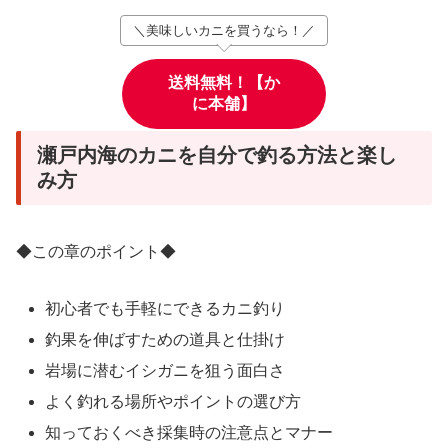
＼美味しいカニを買うなら！／
送料無料！【か
に本舗】
瀬戸内海のカニを自分で釣る方法と楽し
み方
◆この章のポイント◆
初心者でも手軽にできるカニ釣り
釣果を伸ばすための道具と仕掛け
岩場に潜むイシガニを狙う面白さ
よく釣れる場所やポイントの選び方
知っておくべき採集時の注意点とマナー