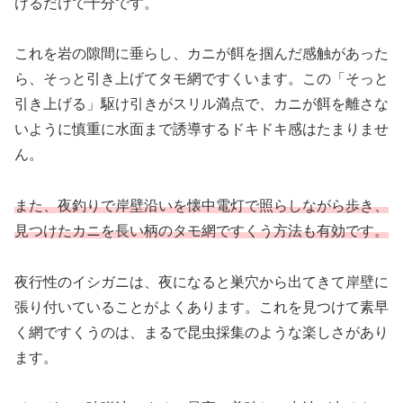
けるだけで十分です。
これを岩の隙間に垂らし、カニが餌を掴んだ感触があった
ら、そっと引き上げてタモ網ですくいます。この「そっと
引き上げる」駆け引きがスリル満点で、カニが餌を離さな
いように慎重に水面まで誘導するドキドキ感はたまりませ
ん。
また、夜釣りで岸壁沿いを懐中電灯で照らしながら歩き、
見つけたカニを長い柄のタモ網ですくう方法も有効です。
夜行性のイシガニは、夜になると巣穴から出てきて岸壁に
張り付いていることがよくあります。これを見つけて素早
く網ですくうのは、まるで昆虫採集のような楽しさがあり
ます。