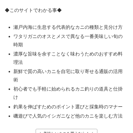
◆このサイトでわかる事◆
瀬戸内海に生息する代表的なカニの種類と見分け方
ワタリガニのオスとメスで異なる一番美味しい旬の
時期
濃厚な旨味を余すことなく味わうためのおすすめ料
理法
新鮮で質の高いカニを自宅に取り寄せる通販の活用
術
初心者でも手軽に始められるカニ釣りの道具と仕掛
け
釣果を伸ばすためのポイント選びと採集時のマナー
磯遊びで人気のイシガニなど他のカニを楽しむ方法