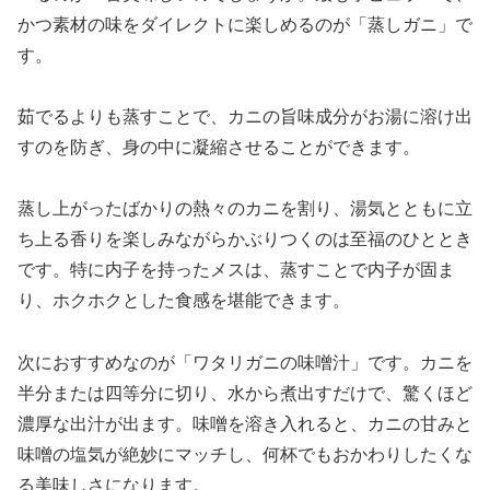
かつ素材の味をダイレクトに楽しめるのが「蒸しガニ」で
す。
茹でるよりも蒸すことで、カニの旨味成分がお湯に溶け出
すのを防ぎ、身の中に凝縮させることができます。
蒸し上がったばかりの熱々のカニを割り、湯気とともに立
ち上る香りを楽しみながらかぶりつくのは至福のひととき
です。特に内子を持ったメスは、蒸すことで内子が固ま
り、ホクホクとした食感を堪能できます。
次におすすめなのが「ワタリガニの味噌汁」です。カニを
半分または四等分に切り、水から煮出すだけで、驚くほど
濃厚な出汁が出ます。味噌を溶き入れると、カニの甘みと
味噌の塩気が絶妙にマッチし、何杯でもおかわりしたくな
る美味しさになります。