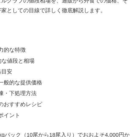
ェルクラブの値段相場を、通販から外食での価格、そ
好家としての目線で詳しく徹底解説します。
力的な特徴
的な値段と相場
格目安
一般的な提供価格
凍・下処理方法
のおすすめレシピ
ポイント
パック（10尾から18尾入り）でおおよそ4,000円か