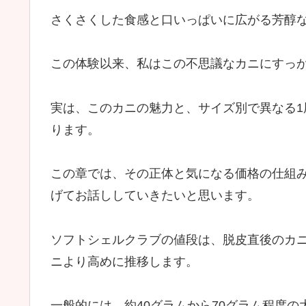
さくさくした食感と口いっぱいに広がる芳醇
この体験以来、私はこの不思議なカニにすっ
実は、このカニの魅力と、サイズ別で異なる
ります。
この章では、その正体と気になる価格の仕組
げてお話ししていきたいと思います。
ソフトシェルクラブの値段は、脱皮直後のカ
ニより高めに推移します。
一般的には、約40グラムから70グラム程度