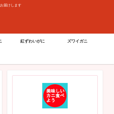
お届けします
ニ
紅ずわいがに
ズワイガニ