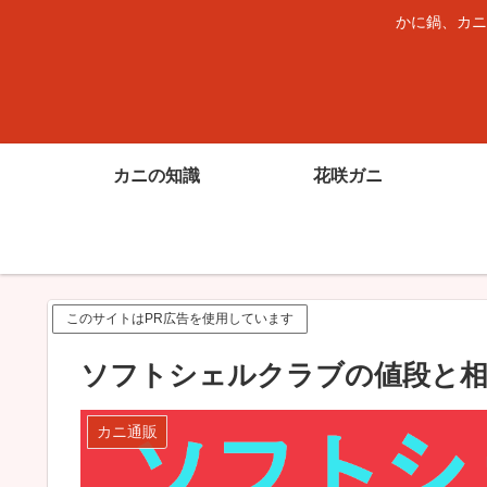
かに鍋、カニ
カニの知識
花咲ガニ
このサイトはPR広告を使用しています
ソフトシェルクラブの値段と相
カニ通販