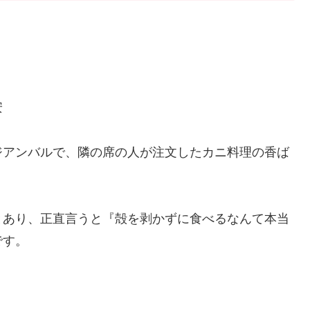
安
ジアンバルで、隣の席の人が注文したカニ料理の香ば
とあり、正直言うと『殻を剥かずに食べるなんて本当
です。