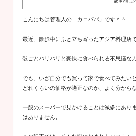
記事内に広
こんにちは管理人の「カニパパ」です＾＾
最近、散歩中にふと立ち寄ったアジア料理店
殻ごとバリバリと豪快に食べられる不思議な
でも、いざ自分でも買って家で食べてみたい
どれくらいの価格が適正なのか、よく分から
一般のスーパーで見かけることは滅多にあり
はありません。