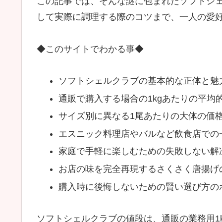
この記事では、そんな謎に包まれたソフトシ
して実際に調理する際のコツまで、一人の愛
◆このサイトでわかる事◆
ソフトシェルクラブの基本的な正体と魅
通販で購入する場合の1kgあたりの平均
サイズ別に異なる1尾あたりの大体の価
エスニック料理店やバルなど飲食店での
家庭で手軽に楽しむための失敗しない解
お店の味を完全再現するさくさく唐揚げ
購入時に後悔しないための賢い選び方の
ソフトシェルクラブの値段は、通販の業務用1kg