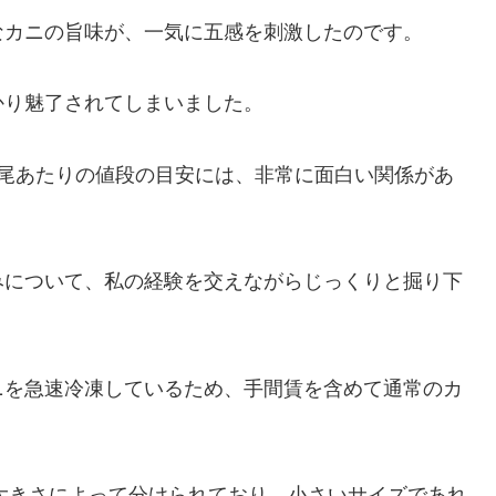
なカニの旨味が、一気に五感を刺激したのです。
かり魅了されてしまいました。
1尾あたりの値段の目安には、非常に面白い関係があ
みについて、私の経験を交えながらじっくりと掘り下
ニを急速冷凍しているため、手間賃を含めて通常のカ
の大きさによって分けられており、小さいサイズであれ