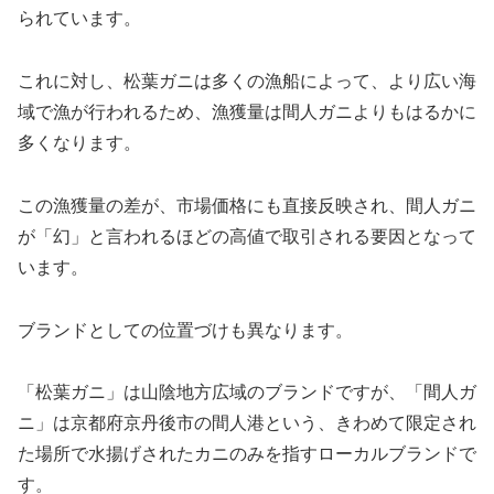
られています。
これに対し、松葉ガニは多くの漁船によって、より広い海
域で漁が行われるため、漁獲量は間人ガニよりもはるかに
多くなります。
この漁獲量の差が、市場価格にも直接反映され、間人ガニ
が「幻」と言われるほどの高値で取引される要因となって
います。
ブランドとしての位置づけも異なります。
「松葉ガニ」は山陰地方広域のブランドですが、「間人ガ
ニ」は京都府京丹後市の間人港という、きわめて限定され
た場所で水揚げされたカニのみを指すローカルブランドで
す。