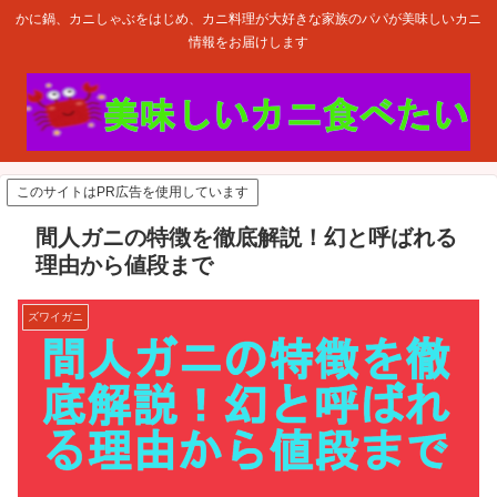
かに鍋、カニしゃぶをはじめ、カニ料理が大好きな家族のパパが美味しいカニ
情報をお届けします
このサイトはPR広告を使用しています
間人ガニの特徴を徹底解説！幻と呼ばれる
理由から値段まで
ズワイガニ