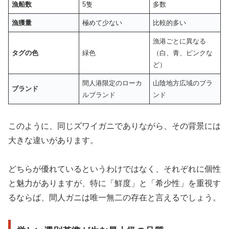
漁船数
5隻
多数
漁獲量
極めて少ない
比較的多い
漁港ごとに異なる
タグの色
緑色
（白、青、ピンクな
ど）
間人港限定のローカ
山陰地方広域のブラ
ブランド
ルブランド
ンド
このように、同じズワイガニでありながら、その背景には
大きな違いがあります。
どちらが優れているというわけではなく、それぞれに個性
と魅力がありますが、特に「鮮度」と「希少性」を重視す
るならば、間人ガニは唯一無二の存在と言えるでしょう。