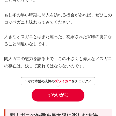
こともあります。
もし冬の早い時期に間人を訪れる機会があれば、ぜひこの
コッペガニも味わってみてください。
大きなオスガニとはまた違った、凝縮された旨味の虜にな
ること間違いなしです。
間人ガニの魅力を語る上で、この小さくも偉大なメスガニ
の存在は、決して忘れてはならないのです。
＼
かに本舗の人気の
ズワイガニ
をチェック
／
ずわいがに
間人ガニの特徴を最大限に楽しむ方法