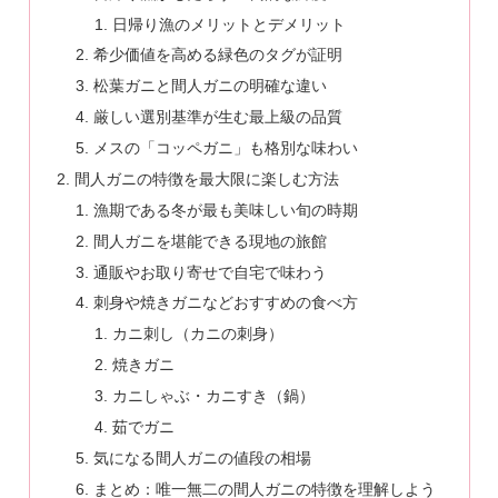
日帰り漁のメリットとデメリット
希少価値を高める緑色のタグが証明
松葉ガニと間人ガニの明確な違い
厳しい選別基準が生む最上級の品質
メスの「コッペガニ」も格別な味わい
間人ガニの特徴を最大限に楽しむ方法
漁期である冬が最も美味しい旬の時期
間人ガニを堪能できる現地の旅館
通販やお取り寄せで自宅で味わう
刺身や焼きガニなどおすすめの食べ方
カニ刺し（カニの刺身）
焼きガニ
カニしゃぶ・カニすき（鍋）
茹でガニ
気になる間人ガニの値段の相場
まとめ：唯一無二の間人ガニの特徴を理解しよう