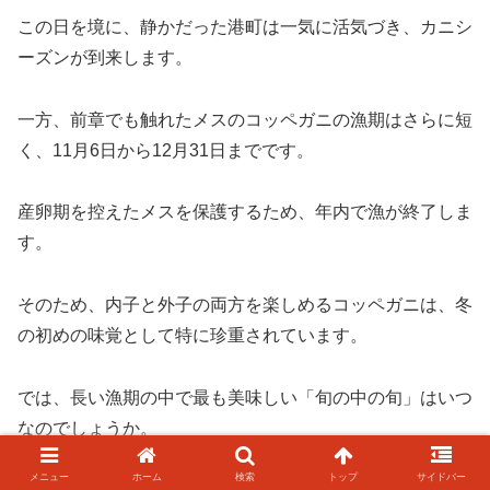
この日を境に、静かだった港町は一気に活気づき、カニシ
ーズンが到来します。
一方、前章でも触れたメスのコッペガニの漁期はさらに短
く、11月6日から12月31日までです。
産卵期を控えたメスを保護するため、年内で漁が終了しま
す。
そのため、内子と外子の両方を楽しめるコッペガニは、冬
の初めの味覚として特に珍重されています。
では、長い漁期の中で最も美味しい「旬の中の旬」はいつ
なのでしょうか。
メニュー
ホーム
検索
トップ
サイドバー