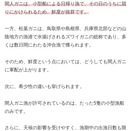
間人ガニは、小型船による日帰り漁で、その日のうちに競
りにかけられるため、鮮度が抜群です。
一方、松葉ガニは、鳥取県や島根県、兵庫県北部などの山
陰地方の漁港で水揚げされるズワイガニの総称であり、多
くは数日間にわたる沖合漁で獲られます。
そのため、鮮度という点においては、どうしても間人ガニ
に軍配が上がります。
次に、希少性の違いも挙げられます。
間人ガニ漁が許可されているのは、たった5隻の小型漁船
のみです。
さらに、天候の影響を受けやすく、漁期中の出漁日数も限