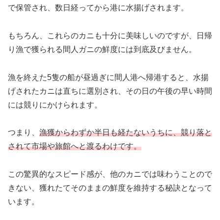
で保管され、数日経ってから港に水揚げされます。
もちろん、これらのカニも十分に美味しいのですが、日帰
り漁で獲られる間人ガニの鮮度には到底及びません。
漁を終えた5隻の船が昼過ぎに間人港へ帰港すると、水揚
げされたカニは直ちに選別され、その日の午後の早い時間
には競りにかけられます。
つまり、
漁獲からわずか半日も経たないうちに、競り落と
されて市場や旅館へと渡るわけです。
この驚異的なスピード感が、他のカニでは味わうことので
きない、獲れたてそのままの鮮度を維持する秘訣となって
います。