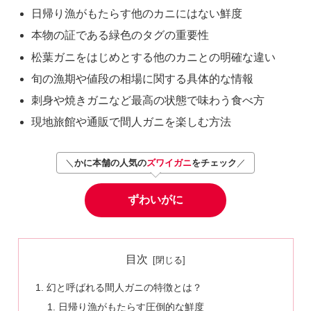
日帰り漁がもたらす他のカニにはない鮮度
本物の証である緑色のタグの重要性
松葉ガニをはじめとする他のカニとの明確な違い
旬の漁期や値段の相場に関する具体的な情報
刺身や焼きガニなど最高の状態で味わう食べ方
現地旅館や通販で間人ガニを楽しむ方法
＼
かに本舗の人気の
ズワイガニ
をチェック
／
ずわいがに
目次
幻と呼ばれる間人ガニの特徴とは？
日帰り漁がもたらす圧倒的な鮮度