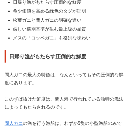
日帰り漁がもたらす圧倒的な鮮度
希少価値を高める緑色のタグが証明
松葉ガニと間人ガニの明確な違い
厳しい選別基準が生む最上級の品質
メスの「コッペガニ」も格別な味わい
日帰り漁がもたらす圧倒的な鮮度
間人ガニの最大の特徴は、なんといってもその圧倒的な鮮
度にあります。
このずば抜けた鮮度は、間人港で行われている独特の漁法
によってもたらされるのです。
間人ガニ
の漁を行う漁船は、わずか5隻の小型漁船のみで