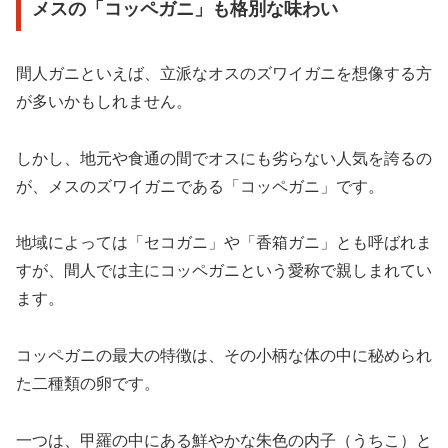
メスの「コッペガニ」も格別な味わい
間人ガニといえば、立派なオスのズワイガニを想像する方
が多いかもしれません。
しかし、地元や食通の間でオスにも劣らない人気を誇るの
が、メスのズワイガニである「コッペガニ」です。
地域によっては「セコガニ」や「香箱ガニ」とも呼ばれま
すが、間人では主にコッペガニという愛称で親しまれてい
ます。
コッペガニの最大の特徴は、その小柄な体の中に秘められ
た二種類の卵です。
一つは、甲羅の中にある鮮やかな朱色の内子（うちこ）と