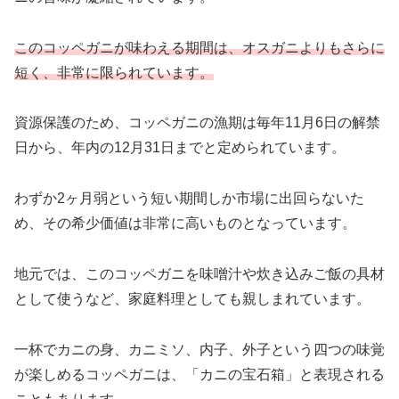
このコッペガニが味わえる期間は、オスガニよりもさらに
短く、非常に限られています。
資源保護のため、コッペガニの漁期は毎年11月6日の解禁
日から、年内の12月31日までと定められています。
わずか2ヶ月弱という短い期間しか市場に出回らないた
め、その希少価値は非常に高いものとなっています。
地元では、このコッペガニを味噌汁や炊き込みご飯の具材
として使うなど、家庭料理としても親しまれています。
一杯でカニの身、カニミソ、内子、外子という四つの味覚
が楽しめるコッペガニは、「カニの宝石箱」と表現される