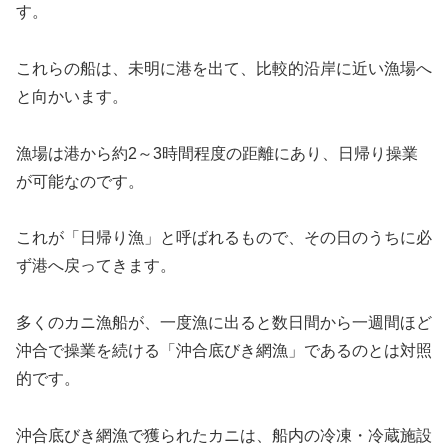
す。
これらの船は、未明に港を出て、比較的沿岸に近い漁場へ
と向かいます。
漁場は港から約2～3時間程度の距離にあり、日帰り操業
が可能なのです。
これが「日帰り漁」と呼ばれるもので、その日のうちに必
ず港へ戻ってきます。
多くのカニ漁船が、一度漁に出ると数日間から一週間ほど
沖合で操業を続ける「沖合底びき網漁」であるのとは対照
的です。
沖合底びき網漁で獲られたカニは、船内の冷凍・冷蔵施設