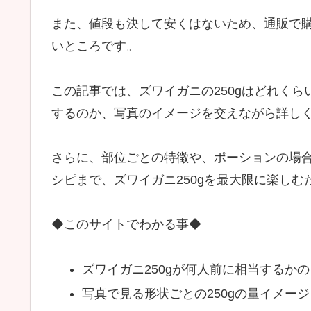
また、値段も決して安くはないため、通販で
いところです。
この記事では、ズワイガニの250gはどれく
するのか、写真のイメージを交えながら詳し
さらに、部位ごとの特徴や、ポーションの場合
シピまで、ズワイガニ250gを最大限に楽し
◆このサイトでわかる事◆
ズワイガニ250gが何人前に相当するか
写真で見る形状ごとの250gの量イメージ