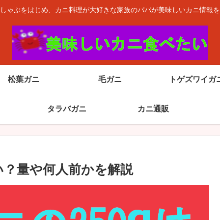
しゃぶをはじめ、カニ料理が大好きな家族のパパが美味しいカニ情報を
松葉ガニ
毛ガニ
トゲズワイガ
タラバガニ
カニ通販
い？量や何人前かを解説