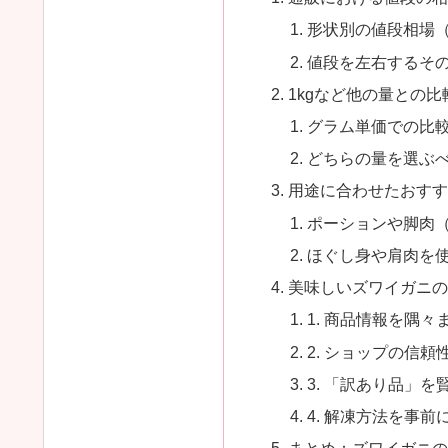
形状別の値段相場（
値段を左右するそ
1kgなど他の量との比
グラム単価での比
どちらの量を選ぶ
用途に合わせたおすす
ポーションや脚肉
ほぐし身や肩肉を
美味しいズワイガニの
1. 商品情報を隅
2. ショップの信頼
3. 「訳あり品」を
4. 解凍方法を事