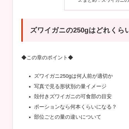
まとめ：ズワイガニの
ズワイガニの250gはどれく
◆この章のポイント◆
ズワイガニ250gは何人前が適切か
写真で見る形状別の量イメージ
殻付きズワイガニの可食部の目安
ポーションなら何本くらいになる？
部位ごとの量の違いについて