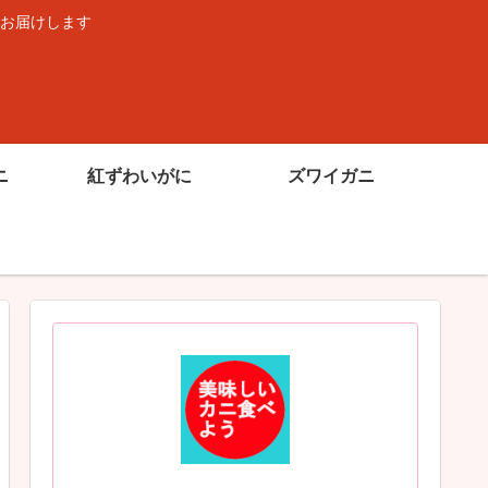
お届けします
ニ
紅ずわいがに
ズワイガニ