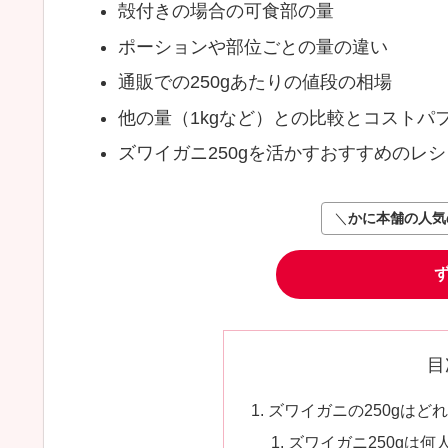
殻付きの場合の可食部の量
ポーションや部位ごとの量の違い
通販での250gあたりの値段の相場
他の量（1kgなど）との比較とコストパ
ズワイガニ250gを活かすおすすめのレシ
＼
かに本舗の人気
目
ズワイガニの250gはど
ズワイガニ250gは何