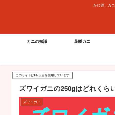
かに鍋、カニ
カニの知識
花咲ガニ
このサイトはPR広告を使用しています
ズワイガニの250gはどれくら
ズワイガニ