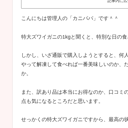
記事内に広
こんにちは管理人の「カニパパ」です＾＾
特大ズワイガニの1kgと聞くと、特別な日の
しかし、いざ通販で購入しようとすると、何
やって解凍して食べれば一番美味しいのか、
か。
また、訳あり品は本当にお得なのか、口コミ
点も気になるところだと思います。
せっかくの特大ズワイガニですから、最高の