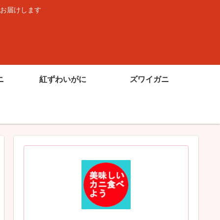
お届けします
ニ
紅ずわいがに
ズワイガニ