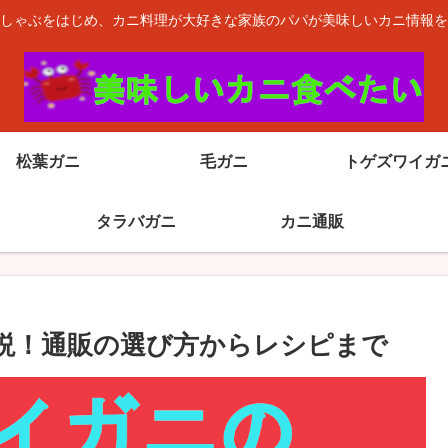
しゃぶをはじめ、カニ料理が大好きな家族のパパが美味しいカニ情報を
松葉ガニ
毛ガニ
トゲズワイガ
タラバガニ
カニ通販
解説！通販の選び方からレシピまで