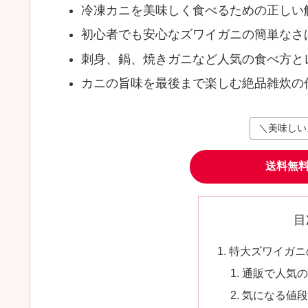
冷凍カニを美味しく食べるための正しい
初心者でも安心なズワイガニの簡単なさ
刺身、鍋、焼きガニなど人気の食べ方と
カニの旨味を最後まで楽しむ絶品雑炊の
＼美味しい
送料無
目
特大ズワイガニ
通販で人気
気になる値