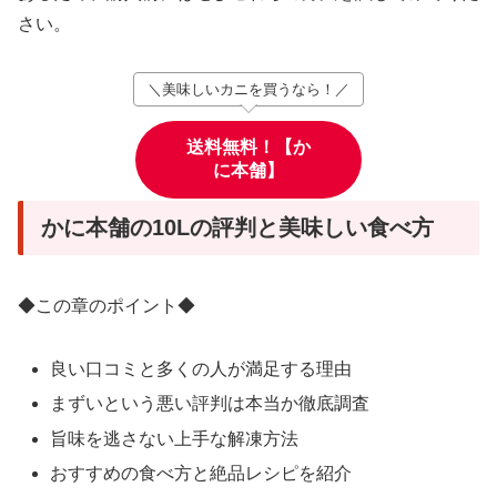
さい。
＼美味しいカニを買うなら！／
送料無料！【か
に本舗】
かに本舗の10Lの評判と美味しい食べ方
◆この章のポイント◆
良い口コミと多くの人が満足する理由
まずいという悪い評判は本当か徹底調査
旨味を逃さない上手な解凍方法
おすすめの食べ方と絶品レシピを紹介