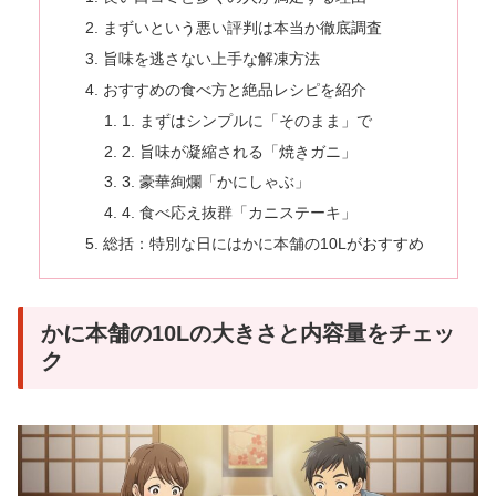
まずいという悪い評判は本当か徹底調査
旨味を逃さない上手な解凍方法
おすすめの食べ方と絶品レシピを紹介
1. まずはシンプルに「そのまま」で
2. 旨味が凝縮される「焼きガニ」
3. 豪華絢爛「かにしゃぶ」
4. 食べ応え抜群「カニステーキ」
総括：特別な日にはかに本舗の10Lがおすすめ
かに本舗の10Lの大きさと内容量をチェッ
ク