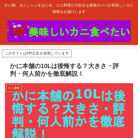
かに鍋、カニしゃぶをはじめ、カニ料理が大好きな家族のパパが美味しいカニ
情報をお届けします
このサイトはPR広告を使用しています
かに本舗の10Lは後悔する？大きさ・評
判・何人前かを徹底解説！
カニ通販