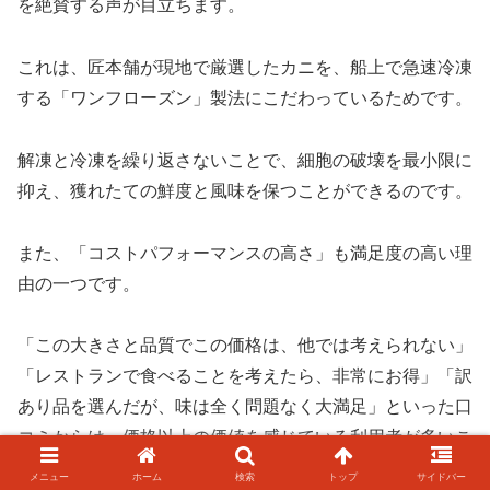
を絶賛する声が目立ちます。
これは、匠本舗が現地で厳選したカニを、船上で急速冷凍
する「ワンフローズン」製法にこだわっているためです。
解凍と冷凍を繰り返さないことで、細胞の破壊を最小限に
抑え、獲れたての鮮度と風味を保つことができるのです。
また、「コストパフォーマンスの高さ」も満足度の高い理
由の一つです。
「この大きさと品質でこの価格は、他では考えられない」
「レストランで食べることを考えたら、非常にお得」「訳
あり品を選んだが、味は全く問題なく大満足」といった口
コミからは、価格以上の価値を感じている利用者が多いこ
とがうかがえます。
メニュー
ホーム
検索
トップ
サイドバー