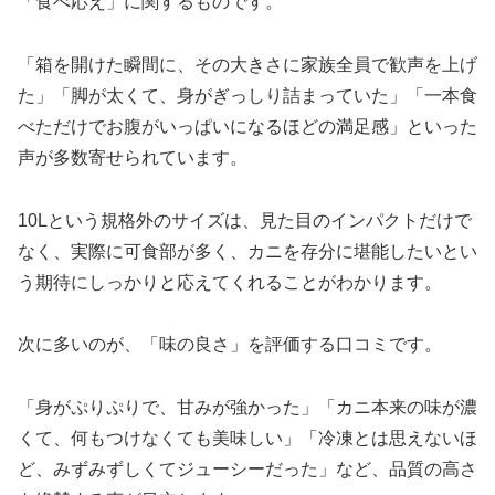
「食べ応え」に関するものです。
「箱を開けた瞬間に、その大きさに家族全員で歓声を上げ
た」「脚が太くて、身がぎっしり詰まっていた」「一本食
べただけでお腹がいっぱいになるほどの満足感」といった
声が多数寄せられています。
10Lという規格外のサイズは、見た目のインパクトだけで
なく、実際に可食部が多く、カニを存分に堪能したいとい
う期待にしっかりと応えてくれることがわかります。
次に多いのが、「味の良さ」を評価する口コミです。
「身がぷりぷりで、甘みが強かった」「カニ本来の味が濃
くて、何もつけなくても美味しい」「冷凍とは思えないほ
ど、みずみずしくてジューシーだった」など、品質の高さ