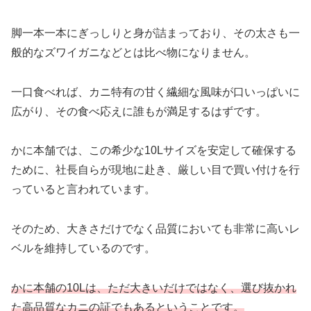
脚一本一本にぎっしりと身が詰まっており、その太さも一
般的なズワイガニなどとは比べ物になりません。
一口食べれば、カニ特有の甘く繊細な風味が口いっぱいに
広がり、その食べ応えに誰もが満足するはずです。
かに本舗では、この希少な10Lサイズを安定して確保する
ために、社長自らが現地に赴き、厳しい目で買い付けを行
っていると言われています。
そのため、大きさだけでなく品質においても非常に高いレ
ベルを維持しているのです。
かに本舗の10Lは、ただ大きいだけではなく、選び抜かれ
た高品質なカニの証でもあるということです。