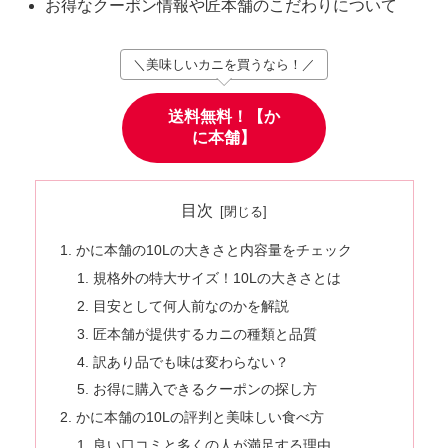
お得なクーポン情報や匠本舗のこだわりについて
＼美味しいカニを買うなら！／
送料無料！【か
に本舗】
目次
かに本舗の10Lの大きさと内容量をチェック
規格外の特大サイズ！10Lの大きさとは
目安として何人前なのかを解説
匠本舗が提供するカニの種類と品質
訳あり品でも味は変わらない？
お得に購入できるクーポンの探し方
かに本舗の10Lの評判と美味しい食べ方
良い口コミと多くの人が満足する理由