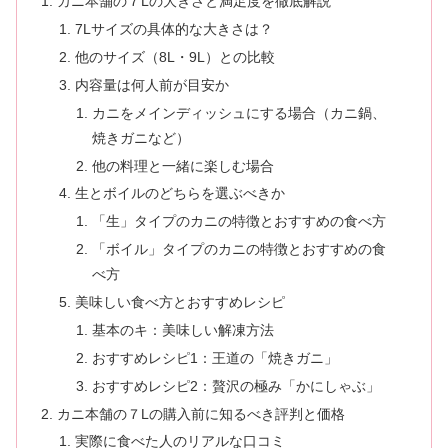
カニ本舗の７Lの大きさと満足度を徹底解説
7Lサイズの具体的な大きさは？
他のサイズ（8L・9L）との比較
内容量は何人前が目安か
カニをメインディッシュにする場合（カニ鍋、
焼きガニなど）
他の料理と一緒に楽しむ場合
生とボイルのどちらを選ぶべきか
「生」タイプのカニの特徴とおすすめの食べ方
「ボイル」タイプのカニの特徴とおすすめの食
べ方
美味しい食べ方とおすすめレシピ
基本のキ：美味しい解凍方法
おすすめレシピ1：王道の「焼きガニ」
おすすめレシピ2：贅沢の極み「かにしゃぶ」
カニ本舗の７Lの購入前に知るべき評判と価格
実際に食べた人のリアルな口コミ