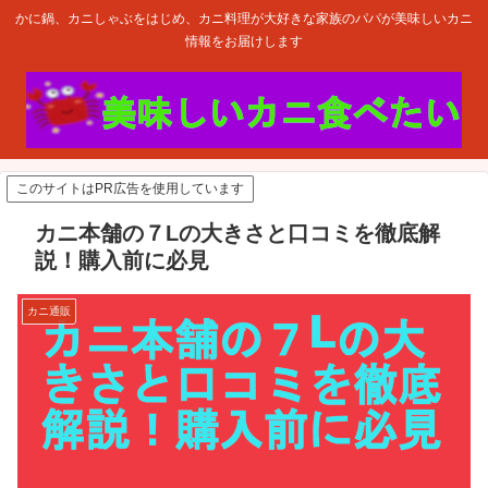
かに鍋、カニしゃぶをはじめ、カニ料理が大好きな家族のパパが美味しいカニ
情報をお届けします
このサイトはPR広告を使用しています
カニ本舗の７Lの大きさと口コミを徹底解
説！購入前に必見
カニ通販