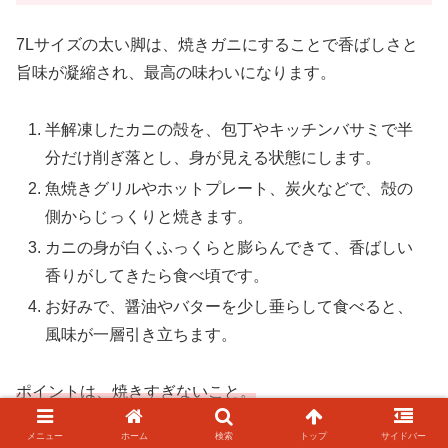
7Lサイズの太い脚は、焼きガニにすることで香ばしさと
旨味が凝縮され、最高の味わいになります。
半解凍したカニの殻を、包丁やキッチンバサミで半
分だけ削ぎ落とし、身が見える状態にします。
魚焼きグリルやホットプレート、炭火などで、殻の
側からじっくりと焼きます。
カニの身が白くふっくらと膨らんできて、香ばしい
香りがしてきたら食べ頃です。
お好みで、醤油やバターを少し垂らして食べると、
風味が一層引き立ちます。
ポイントは、焼きすぎないこと。
メニュー
ホーム
検索
トップ
サイドバー