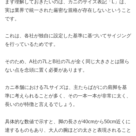
まず理解しておきたいのは、カニのサイズ表記「L」は、
実は業界で統一された厳密な規格が存在しないということ
です。
これは、各社が独自に設定した基準に基づいてサイジング
を行っているためです。
そのため、A社の7LとB社の7Lが全く同じ大きさとは限ら
ない点を念頭に置く必要があります。
カニ本舗における7Lサイズは、主たらばがにの肩脚を基
準に考えられることが多く、その一本一本が非常に太く、
長いのが特徴と言えるでしょう。
具体的な数値で示すと、脚の長さが40cmから50cm近くに
達するものもあり、大人の腕ほどの太さと表現されること