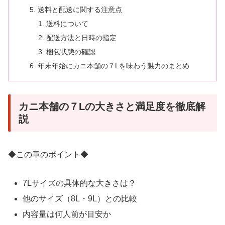
送料と配送に関する注意点
送料について
配送方法と日時の指定
梱包状態の確認
年末年始にカニ本舗の７Lを味わう魅力のまとめ
カニ本舗の７Lの大きさと満足度を徹底解
説
◆この章のポイント◆
7Lサイズの具体的な大きさは？
他のサイズ（8L・9L）との比較
内容量は何人前が目安か