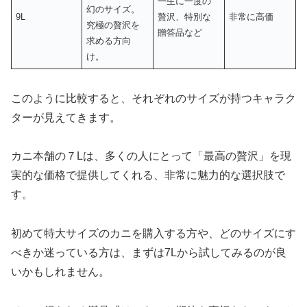
一生に一度の
幻のサイズ。
9L
贅沢、特別な
非常に高価
究極の贅沢を
贈答品など
求める方向
け。
このように比較すると、それぞれのサイズが持つキャラク
ターが見えてきます。
カニ本舗の７Lは、多くの人にとって「最高の贅沢」を現
実的な価格で提供してくれる、非常に魅力的な選択肢で
す。
初めて特大サイズのカニを購入する方や、どのサイズにす
べきか迷っている方は、まずは7Lから試してみるのが良
いかもしれません。