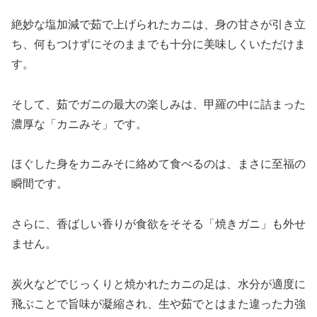
絶妙な塩加減で茹で上げられたカニは、身の甘さが引き立
ち、何もつけずにそのままでも十分に美味しくいただけま
す。
そして、茹でガニの最大の楽しみは、甲羅の中に詰まった
濃厚な「カニみそ」です。
ほぐした身をカニみそに絡めて食べるのは、まさに至福の
瞬間です。
さらに、香ばしい香りが食欲をそそる「焼きガニ」も外せ
ません。
炭火などでじっくりと焼かれたカニの足は、水分が適度に
飛ぶことで旨味が凝縮され、生や茹でとはまた違った力強