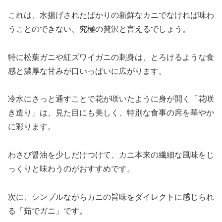
これは、水揚げされたばかりの新鮮なカニでなければ味わ
うことのできない、究極の贅沢と言えるでしょう。
特に松葉ガニや紅ズワイガニの刺身は、とろけるような食
感と濃厚な甘みが口いっぱいに広がります。
冷水にさっと通すことで花が咲いたように身が開く「花咲
き造り」は、見た目にも美しく、特別な食事の席を華やか
に彩ります。
わさび醤油を少しだけつけて、カニ本来の繊細な風味をじ
っくりと味わうのがおすすめです。
次に、シンプルながらカニの旨味をダイレクトに感じられ
る「茹でガニ」です。