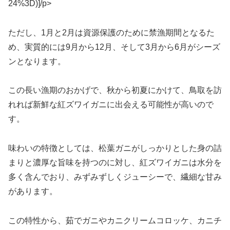
24%3D)]/p>
ただし、1月と2月は資源保護のために禁漁期間となるた
め、実質的には9月から12月、そして3月から6月がシーズ
ンとなります。
この長い漁期のおかげで、秋から初夏にかけて、鳥取を訪
れれば新鮮な紅ズワイガニに出会える可能性が高いので
す。
味わいの特徴としては、松葉ガニがしっかりとした身の詰
まりと濃厚な旨味を持つのに対し、紅ズワイガニは水分を
多く含んでおり、みずみずしくジューシーで、繊細な甘み
があります。
この特性から、茹でガニやカニクリームコロッケ、カニチ