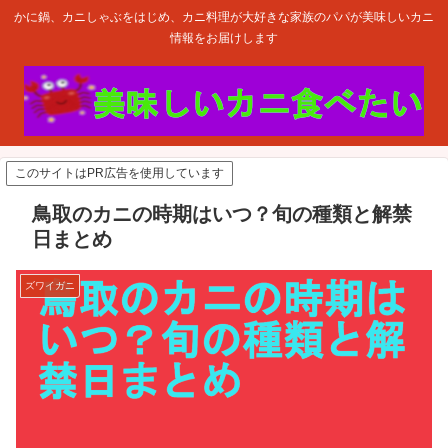
かに鍋、カニしゃぶをはじめ、カニ料理が大好きな家族のパパが美味しいカニ
情報をお届けします
このサイトはPR広告を使用しています
鳥取のカニの時期はいつ？旬の種類と解禁
日まとめ
ズワイガニ