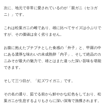
次に、地元で非常に愛されているのが「親ガニ（セコガ
ニ）」です。
これは松葉ガニの雌であり、雄に比べてサイズは小ぶりで
すが、その価値は全く劣りません。
お腹に抱えたプチプチとした食感の「外子」と、甲羅の中
にある濃厚な味わいの未成熟卵「内子」、そして絶品のカ
ニみそが最大の魅力で、雄とはまた違った深い旨味を堪能
できます。
そして三つ目が、「紅ズワイガニ」です。
その名の通り、茹でる前から鮮やかな紅色をしており、松
葉ガニが生息するよりもさらに深い深海で漁獲されます。