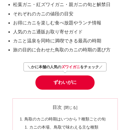
松葉ガニ・紅ズワイガニ・親ガニの旬と解禁日
それぞれのカニの値段の目安
お得にカニを楽しむ食べ放題やランチ情報
人気のカニ通販お取り寄せガイド
カニと温泉を同時に満喫できる最高の時期
旅の目的に合わせた鳥取のカニの時期の選び方
＼
かに本舗の人気の
ズワイガニ
をチェック
／
ずわいがに
目次
鳥取のカニの時期はいつから？種類ごとの旬
カニの本場、鳥取で味わえる主な種類