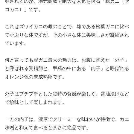
称されるのが、地元鳥取で絶大な人気を誇る「親ガニ（セ
コガニ）」です。
これはズワイガニの雌のことで、雄である松葉ガニに比べ
て小ぶりな体ですが、その小さな体に美味しさが凝縮され
ています。
何と言っても親ガニ最大の魅力は、お腹に抱えた「外子」
と呼ばれる受精卵と、甲羅の中にある「内子」と呼ばれる
オレンジ色の未成熟卵です。
外子はプチプチとした独特の食感が楽しく、醤油漬けなど
で珍味として楽しまれます。
一方の内子は、濃厚でクリーミーな味わいが特徴で、カニ
味噌と和えて食べるとまさに絶品です。