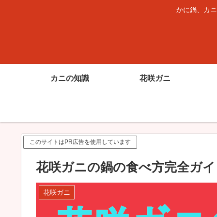
かに鍋、カニ
カニの知識
花咲ガニ
このサイトはPR広告を使用しています
花咲ガニの鍋の食べ方完全ガイ
花咲ガニ