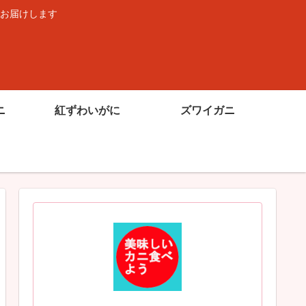
お届けします
ニ
紅ずわいがに
ズワイガニ