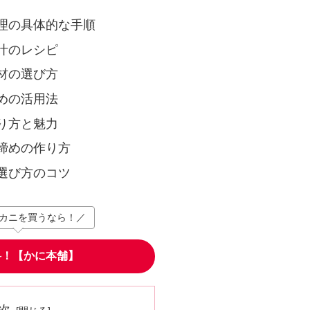
理の具体的な手順
汁のレシピ
材の選び方
めの活用法
り方と魅力
締めの作り方
選び方のコツ
カニを買うなら！／
料！【かに本舗】