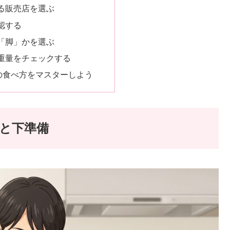
きる販売店を選ぶ
確認する
か「脚」かを選ぶ
と重量をチェックする
の食べ方をマスターしよう
と下準備