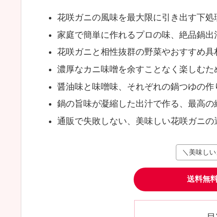
花咲ガニの風味を最大限に引き出す下処
家庭で簡単に作れるプロの味、絶品鍋出
花咲ガニと相性抜群の野菜やおすすめ具
濃厚なカニ味噌を余すことなく楽しむた
醤油味と味噌味、それぞれの鍋つゆの作
鍋の旨味が凝縮した出汁で作る、最高の
通販で失敗しない、美味しい花咲ガニの
＼美味しい
送料無