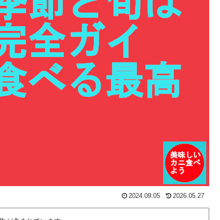
2024.09.05
2026.05.27