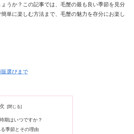
しょうか？この記事では、毛蟹の最も良い季節を見分
で簡単に楽しむ方法まで、毛蟹の魅力を存分にお楽し
通販選びまで
次
時期はいつですか？
れる季節とその理由