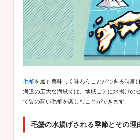
毛蟹
を最も美味しく味わうことができる時期
海道の広大な海域では、地域ごとに水揚げの
で質の高い毛蟹を楽しむことができます。
毛蟹の水揚げされる季節とその理