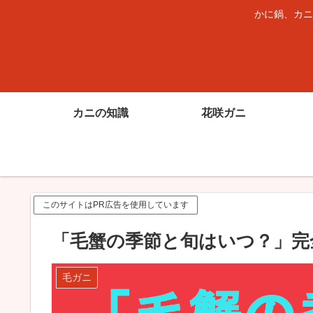
かに鍋、カニ
カニの知識
花咲ガニ
このサイトはPR広告を使用しています
「毛蟹の季節と旬はいつ？」完
毛ガニ