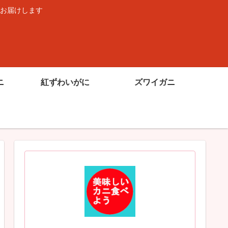
お届けします
ニ
紅ずわいがに
ズワイガニ