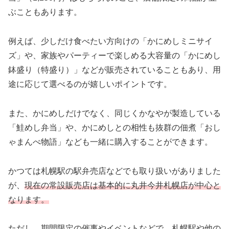
ぶこともあります。
例えば、少しだけ食べたい方向けの「かにめしミニサイ
ズ」や、家族やパーティーで楽しめる大容量の「かにめし
鉢盛り（特盛り）」などが販売されていることもあり、用
途に応じて選べるのが嬉しいポイントです。
また、かにめしだけでなく、同じくかなやが製造している
「鮭めし弁当」や、かにめしとの相性も抜群の佃煮「おし
ゃまんべ物語」なども一緒に購入することができます。
かつては札幌駅の駅弁売店などでも取り扱いがありました
が、
現在の常設販売店は基本的に丸井今井札幌店が中心と
なります。
ただし、期間限定の催事やイベントなどで、札幌駅や他の