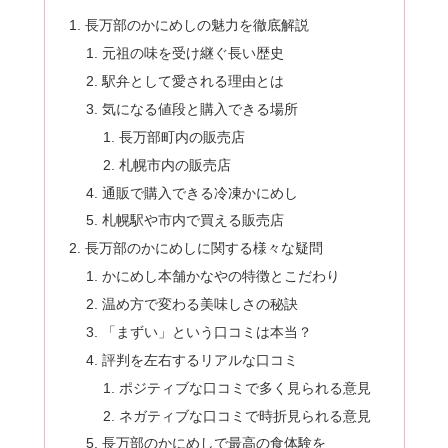
長万部のかにめしの魅力を徹底解説
元祖の味を受け継ぐ長い歴史
駅弁として愛される理由とは
気になる値段と購入できる場所
長万部町内の販売店
札幌市内の販売店
通販で購入できる冷凍かにめし
札幌駅や市内で買える販売店
長万部のかにめしに関する様々な疑問
かにめし本舗かなやの特徴とこだわり
温め方で変わる美味しさの秘訣
「まずい」という口コミは本当？
評判を左右するリアルな口コミ
ポジティブな口コミで多く見られる意見
ネガティブな口コミで時折見られる意見
長万部のかにめしで最高の食体験を