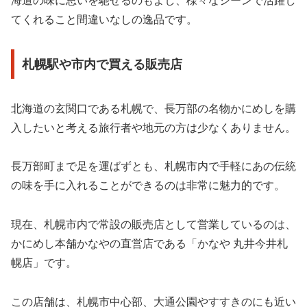
海道の味に思いを馳せるのもよし、様々なシーンで活躍し
てくれること間違いなしの逸品です。
札幌駅や市内で買える販売店
北海道の玄関口である札幌で、長万部の名物かにめしを購
入したいと考える旅行者や地元の方は少なくありません。
長万部町まで足を運ばずとも、札幌市内で手軽にあの伝統
の味を手に入れることができるのは非常に魅力的です。
現在、札幌市内で常設の販売店として営業しているのは、
かにめし本舗かなやの直営店である「かなや 丸井今井札
幌店」です。
この店舗は、札幌市中心部、大通公園やすすきのにも近い