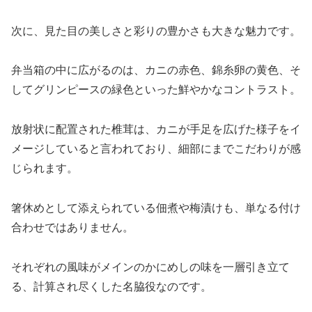
次に、見た目の美しさと彩りの豊かさも大きな魅力です。
弁当箱の中に広がるのは、カニの赤色、錦糸卵の黄色、そ
してグリンピースの緑色といった鮮やかなコントラスト。
放射状に配置された椎茸は、カニが手足を広げた様子をイ
メージしていると言われており、細部にまでこだわりが感
じられます。
箸休めとして添えられている佃煮や梅漬けも、単なる付け
合わせではありません。
それぞれの風味がメインのかにめしの味を一層引き立て
る、計算され尽くした名脇役なのです。