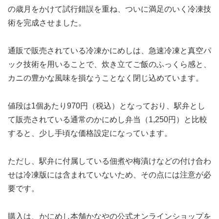
の歳月をかけて試行錯誤を重ね、ついに満足のいく冷凍技
術を完成させました。
通販で販売されている冷凍かにめしは、急速冷凍と真空パ
ック技術を用いることで、炊き立てご飯のふっくら感と、
カニの豊かな風味を損なうことなく閉じ込めています。
値段は1個あたり970円（税込）となっており、駅弁とし
て販売されている通常のかにめし弁当（1,250円）と比較
すると、少し手頃な価格設定になっています。
ただし、駅弁に付属している佃煮や梅漬けなどの付け合わ
せは冷凍版には含まれていないため、その点には注意が必
要です。
購入は、かにめし本舗かなやの公式オンラインショップを