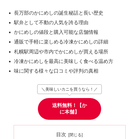
長万部のかにめしの誕生秘話と長い歴史
駅弁として不動の人気を誇る理由
かにめしの値段と購入可能な店舗情報
通販で手軽に楽しめる冷凍かにめしの詳細
札幌駅周辺や市内でかにめしが買える場所
冷凍かにめしを最高に美味しく食べる温め方
味に関する様々な口コミや評判の真相
＼美味しいカニを買うなら！／
送料無料！【か
に本舗】
目次