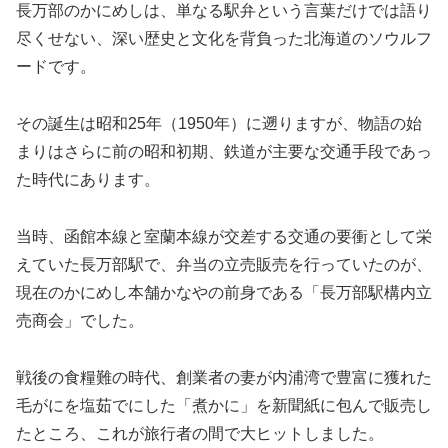
長万部のかにめしは、単なる駅弁という言葉だけでは語り
尽くせない、深い歴史と文化を背負った北海道のソウルフ
ードです。
その誕生は昭和25年（1950年）に遡りますが、物語の始
まりはさらに前の昭和初期、鉄道が主要な交通手段であっ
た時代にあります。
当時、函館本線と室蘭本線が交差する交通の要衝として栄
えていた長万部駅で、弁当の立売販売を行っていたのが、
現在のかにめし本舗かなやの前身である「長万部駅構内立
売商会」でした。
戦後の食糧難の時代、創業者の妻が内浦湾で豊富に獲れた
毛がにを塩茹でにした「煮かに」を新聞紙に包んで販売し
たところ、これが旅行者の間で大ヒットしました。