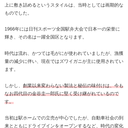
上に敷き詰めるというスタイルは、当時としては画期的な
ものでした。
1966年には日刊スポーツ全国駅弁大会で日本一の栄誉に
輝き、その名は一躍全国区となります。
時代は流れ、かつては毛がにが使われていましたが、漁獲
量の減少に伴い、現在ではズワイガニが主に使用されてい
ます。
しかし、
創業以来変わらない製法と秘伝の味付けは、今も
なお四代目の金谷圭一郎氏に堅く受け継がれているので
す。
当初は駅ホームでの立売が中心でしたが、自動車社会の到
来とともにドライブインをオープンするなど、時代の変化