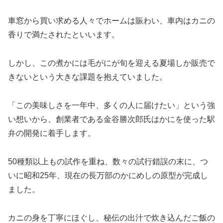
車窓から買い求める人々でホームは賑わい、車内はカニの
香りで満たされたといいます。
しかし、この煮かには毛がにが旬を迎える夏場しか販売で
きないという大きな課題を抱えていました。
「この美味しさを一年中、多くの人に届けたい」という強
い想いから、創業者である金谷勝次郎氏はかにを使った駅
弁の開発に着手します。
50種類以上もの試作を重ね、数々の試行錯誤の末に、つ
いに昭和25年、現在の長万部のかにめしの原型が完成し
ました。
カニの身を丁寧にほぐし、秘伝の出汁で炊き込んだご飯の