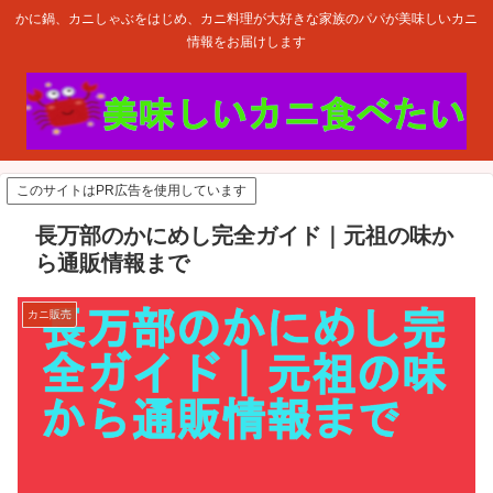
かに鍋、カニしゃぶをはじめ、カニ料理が大好きな家族のパパが美味しいカニ
情報をお届けします
このサイトはPR広告を使用しています
長万部のかにめし完全ガイド｜元祖の味か
ら通販情報まで
カニ販売