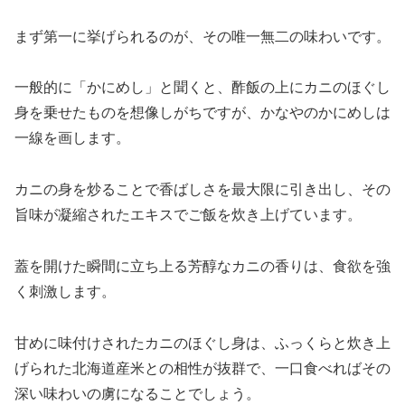
まず第一に挙げられるのが、その唯一無二の味わいです。
一般的に「かにめし」と聞くと、酢飯の上にカニのほぐし
身を乗せたものを想像しがちですが、かなやのかにめしは
一線を画します。
カニの身を炒ることで香ばしさを最大限に引き出し、その
旨味が凝縮されたエキスでご飯を炊き上げています。
蓋を開けた瞬間に立ち上る芳醇なカニの香りは、食欲を強
く刺激します。
甘めに味付けされたカニのほぐし身は、ふっくらと炊き上
げられた北海道産米との相性が抜群で、一口食べればその
深い味わいの虜になることでしょう。