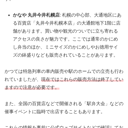
かなや 丸井今井札幌店
: 札幌の中心部、大通地区にあ
る百貨店「丸井今井札幌本店」の大通館地下1階に店
舗があります。買い物や観光のついでに立ち寄れる
アクセスの良さが魅力です。ここでは通常のかにめ
し弁当のほか、ミニサイズのかにめしやお徳用サイ
ズの鉢盛りなども販売されていることがあります。
かつては特急列車の車内販売や駅のホームでの立売も行わ
れていましたが、
現在ではこれらの販売方法は終了してい
ますので注意が必要です。
また、全国の百貨店などで開催される「駅弁大会」などの
催事イベントに臨時で出店することもあります。
これらの情報を事前に公式ウェブサイトなどで確認してお