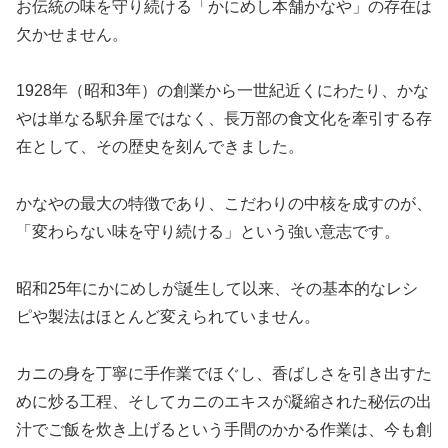
お伝統の味を守り続ける「かにめし本舗かなや」の存在は
欠かせません。
1928年（昭和3年）の創業から一世紀近くにわたり、かな
やは単なる駅弁屋ではなく、長万部の食文化を牽引する存
在として、その歴史を刻んできました。
かなやの最大の特徴であり、こだわりの中核を成すのが、
「変わらない味を守り続ける」という強い意志です。
昭和25年にかにめしが誕生して以来、その基本的なレシ
ピや製法はほとんど変えられていません。
カニの身を丁寧に手作業でほぐし、香ばしさを引き出すた
めに炒る工程、そしてカニのエキスが凝縮された秘伝の出
汁でご飯を炊き上げるという手間のかかる作業は、今も創