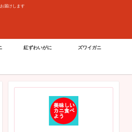
お届けします
ニ
紅ずわいがに
ズワイガニ