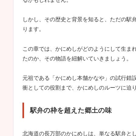
しかし、その歴史と背景を知ると、ただの駅
ります。
この章では、かにめしがどのようにして生ま
たのか、その物語を紐解いていきましょう。
元祖である「かにめし本舗かなや」の試行錯
衝としての役割まで、かにめしのルーツに迫
駅弁の枠を超えた郷土の味
北海道の長万部のかにめしは、単なる駅弁と