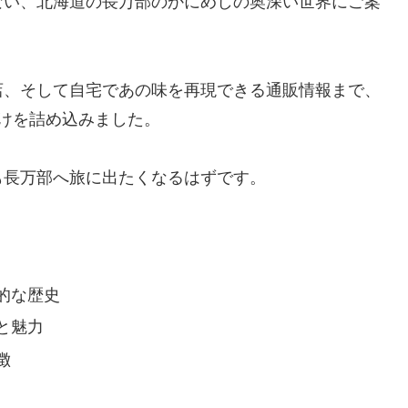
ない、北海道の長万部のかにめしの奥深い世界にご案
店、そして自宅であの味を再現できる通販情報まで、
だけを詰め込みました。
も長万部へ旅に出たくなるはずです。
的な歴史
と魅力
徴