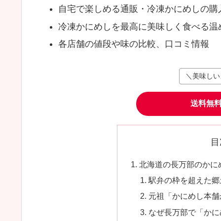
自宅で楽しめる通販・冷凍かにめしの購
冷凍かにめしを最高に美味しく食べる温
各店舗の値段や味の比較、口コミ情報
＼美味しい
送料無
目
北海道の長万部のかに
駅弁の枠を超えた郷
元祖「かにめし本舗
なぜ長万部で「かに