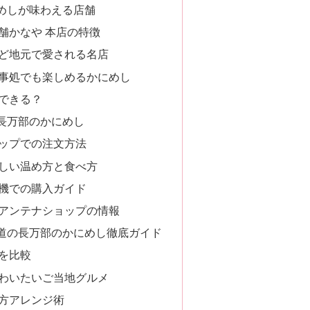
めしが味わえる店舗
舗かなや 本店の特徴
ど地元で愛される名店
事処でも楽しめるかにめし
できる？
長万部のかにめし
ップでの注文方法
しい温め方と食べ方
機での購入ガイド
アンテナショップの情報
道の長万部のかにめし徹底ガイド
を比較
わいたいご当地グルメ
方アレンジ術