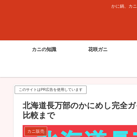
かに鍋、カニ
カニの知識
花咲ガニ
このサイトはPR広告を使用しています
北海道長万部のかにめし完全ガ
比較まで
カニ販売