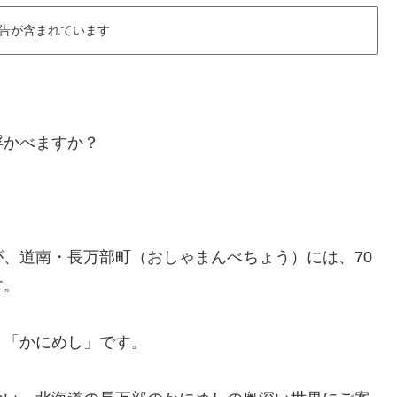
告が含まれています
浮かべますか？
、道南・長万部町（おしゃまんべちょう）には、70
す。
、「かにめし」です。