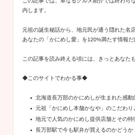
この記事では、単なるグルメ紹介では終わら
内します。
元祖の誕生秘話から、地元民が通う隠れた名
あなたの「かにめし愛」を120%満たす情報
この記事を読み終える頃には、きっとあなた
◆このサイトでわかる事◆
北海道長万部のかにめしが生まれた感動
元祖「かにめし本舗かなや」のこだわり
地元で人気のかにめし提供店舗とその特
長万部駅で今も駅弁が買えるのかどうか