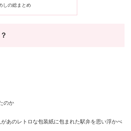
めしの総まとめ
？
たのか
人があのレトロな包装紙に包まれた駅弁を思い浮かべ