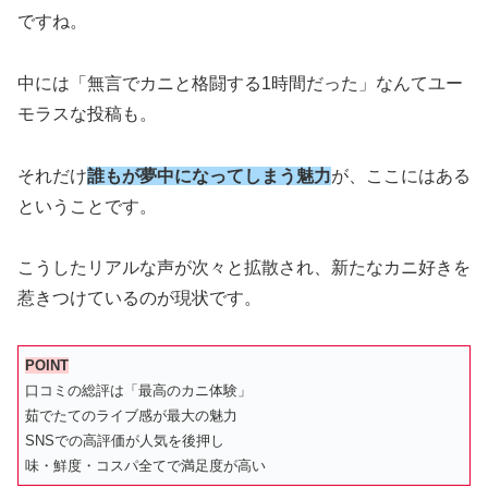
ですね。
中には「無言でカニと格闘する1時間だった」なんてユー
モラスな投稿も。
それだけ
誰もが夢中になってしまう魅力
が、ここにはある
ということです。
こうしたリアルな声が次々と拡散され、新たなカニ好きを
惹きつけているのが現状です。
POINT
口コミの総評は「最高のカニ体験」
茹でたてのライブ感が最大の魅力
SNSでの高評価が人気を後押し
味・鮮度・コスパ全てで満足度が高い