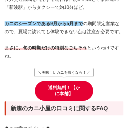
「新湊駅」からタクシーで約10分ほど。
カニのシーズンである9月から5月まで
の期間限定営業な
ので、夏場に訪れても体験できない点は注意が必要です。
まさに、旬の時期だけの特別なごちそう
というわけです
ね。
＼美味しいカニを買うなら！／
送料無料！【か
に本舗】
新湊のカニ小屋の口コミに関するFAQ