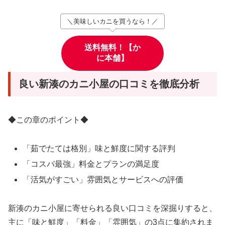
＼美味しいカニを買うなら！／
送料無料！【か
に本舗】
良い新湊のカニ小屋の口コミを徹底分析
◆この章のポイント◆
「茹でたては格別」味と鮮度に関する評判
「コスパ最強」料金とプランの満足度
「活気がすごい」雰囲気とサービスへの評価
新湊のカニ小屋に寄せられる良い口コミを深掘りすると、
主に「味と鮮度」「料金」「雰囲気」の3点に集約されま