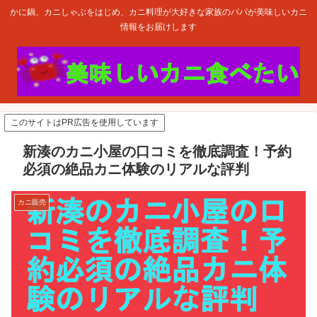
かに鍋、カニしゃぶをはじめ、カニ料理が大好きな家族のパパが美味しいカニ
情報をお届けします
このサイトはPR広告を使用しています
新湊のカニ小屋の口コミを徹底調査！予約
必須の絶品カニ体験のリアルな評判
カニ販売