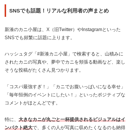
SNSでも話題！リアルな利用者の声まとめ
新湊のカニ小屋は、X（旧Twitter）やInstagramといった
SNSでも頻繁に話題に上ります。
ハッシュタグ「#新湊カニ小屋」で検索すると、山積みに
されたカニの写真や、夢中でカニを頬張る動画など、楽し
そうな投稿がたくさん見つかります。
「コスパ最強すぎ！」「カニでお腹いっぱいになる幸せ」
「毎年恒例のイベントにしたい！」といったポジティブな
コメントがほとんどです。
特に、
大きなカニが丸ごと一杯提供されるビジュアルはイ
ンパクト絶大
で、多くの人が写真に収めたくなるのも納得