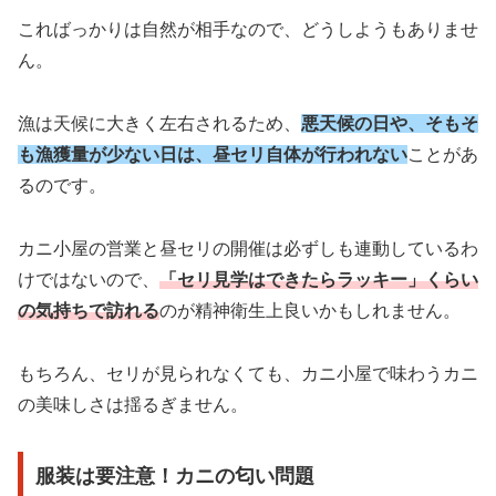
こればっかりは自然が相手なので、どうしようもありませ
ん。
漁は天候に大きく左右されるため、
悪天候の日や、そもそ
も漁獲量が少ない日は、昼セリ自体が行われない
ことがあ
るのです。
カニ小屋の営業と昼セリの開催は必ずしも連動しているわ
けではないので、
「セリ見学はできたらラッキー」くらい
の気持ちで訪れる
のが精神衛生上良いかもしれません。
もちろん、セリが見られなくても、カニ小屋で味わうカニ
の美味しさは揺るぎません。
服装は要注意！カニの匂い問題