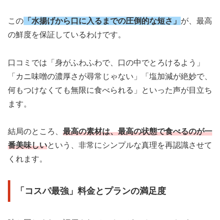
この
「水揚げから口に入るまでの圧倒的な短さ」
が、最高
の鮮度を保証しているわけです。
口コミでは「身がふわふわで、口の中でとろけるよう」
「カニ味噌の濃厚さが尋常じゃない」「塩加減が絶妙で、
何もつけなくても無限に食べられる」といった声が目立ち
ます。
結局のところ、
最高の素材は、最高の状態で食べるのが一
番美味しい
という、非常にシンプルな真理を再認識させて
くれます。
「コスパ最強」料金とプランの満足度