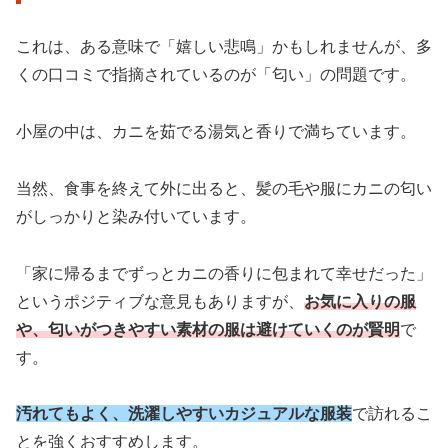
これは、ある意味で「嬉しい悲鳴」かもしれませんが、多
くの口コミで指摘されているのが「匂い」の問題です。
小屋の中は、カニを茹でる湯気と香りで満ちています。
当然、食事を終えて外に出ると、髪の毛や服にカニの匂い
がしっかりと染み付いています。
「家に帰るまでずっとカニの香りに包まれて幸せだった」
というポジティブな意見もありますが、
お気に入りの服
や、匂いがつきやすい素材の服は避けていくのが賢明
で
す。
汚れてもよく、洗濯しやすいカジュアルな服装
で訪れるこ
とを強くおすすめします。