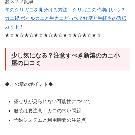
おススメ記事
旬のクリガニを見分ける方法：クリガニの時期はいつ？
カニ鍋 ボイルカニと生カニどっち？鮮度と手軽さの選択
ガイド！
★☆★☆★☆★☆★☆★☆★☆★☆★☆★☆
少し気になる？注意すべき新湊のカニ小
屋の口コミ
◆この章のポイント◆
昼セリが見られない可能性について
服装は要注意！カニの匂い問題
予約システムと利用時間の注意点