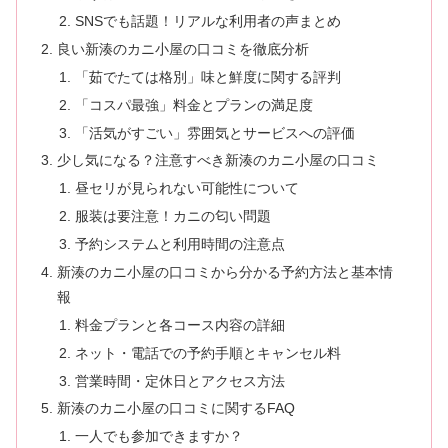
SNSでも話題！リアルな利用者の声まとめ
良い新湊のカニ小屋の口コミを徹底分析
「茹でたては格別」味と鮮度に関する評判
「コスパ最強」料金とプランの満足度
「活気がすごい」雰囲気とサービスへの評価
少し気になる？注意すべき新湊のカニ小屋の口コミ
昼セリが見られない可能性について
服装は要注意！カニの匂い問題
予約システムと利用時間の注意点
新湊のカニ小屋の口コミから分かる予約方法と基本情
報
料金プランと各コース内容の詳細
ネット・電話での予約手順とキャンセル料
営業時間・定休日とアクセス方法
新湊のカニ小屋の口コミに関するFAQ
一人でも参加できますか？