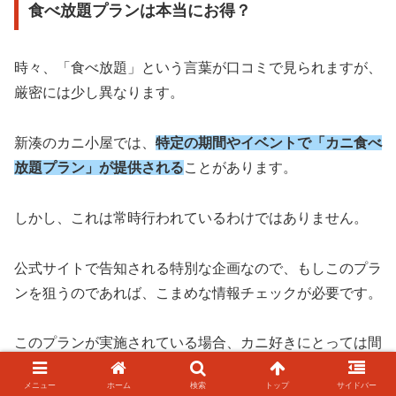
食べ放題プランは本当にお得？
時々、「食べ放題」という言葉が口コミで見られますが、
厳密には少し異なります。
新湊のカニ小屋では、
特定の期間やイベントで「カニ食べ
放題プラン」が提供される
ことがあります。
しかし、これは常時行われているわけではありません。
公式サイトで告知される特別な企画なので、もしこのプラ
ンを狙うのであれば、こまめな情報チェックが必要です。
このプランが実施されている場合、カニ好きにとっては間
違いなくお得です。
メニュー
ホーム
検索
トップ
サイドバー