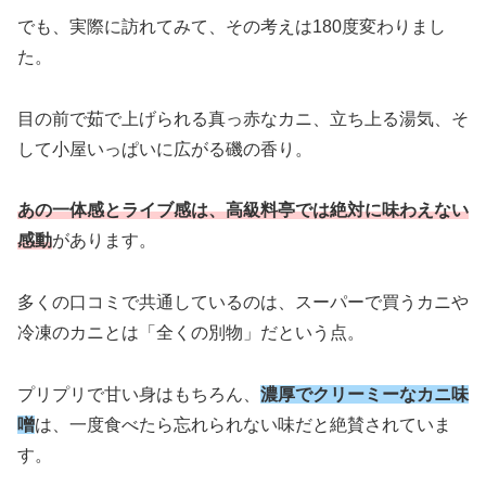
でも、実際に訪れてみて、その考えは180度変わりまし
た。
目の前で茹で上げられる真っ赤なカニ、立ち上る湯気、そ
して小屋いっぱいに広がる磯の香り。
あの一体感とライブ感は、高級料亭では絶対に味わえない
感動
があります。
多くの口コミで共通しているのは、スーパーで買うカニや
冷凍のカニとは「全くの別物」だという点。
プリプリで甘い身はもちろん、
濃厚でクリーミーなカニ味
噌
は、一度食べたら忘れられない味だと絶賛されていま
す。