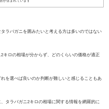
告が含まれています
なタラバガニを囲みたいと考える方は多いのではない
ニ2キロの相場が分からず、どのくらいの価格が適正
。
どれを選べば良いのか判断が難しいと感じることもあ
に、タラバガニ2キロの相場に関する情報を網羅的に