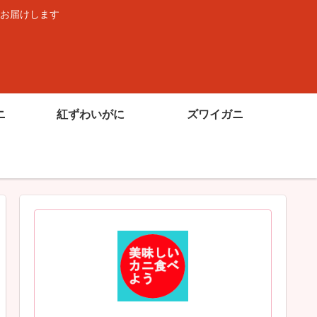
お届けします
ニ
紅ずわいがに
ズワイガニ