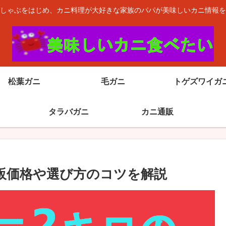
しゃぶをはじめ、カニ料理が大好きな家族のパパが美味しいカニ情報を
松葉ガニ
毛ガニ
トゲズワイガ
タラバガニ
カニ通販
販価格や選び方のコツを解説