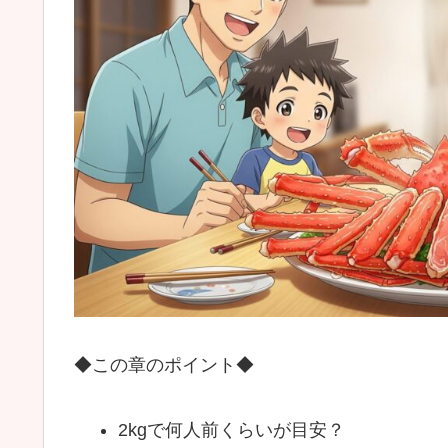
◆この章のポイント◆
2kgで何人前くらいが目安？