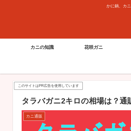
かに鍋、カニ
カニの知識
花咲ガニ
このサイトはPR広告を使用しています
タラバガニ2キロの相場は？通
カニ通販