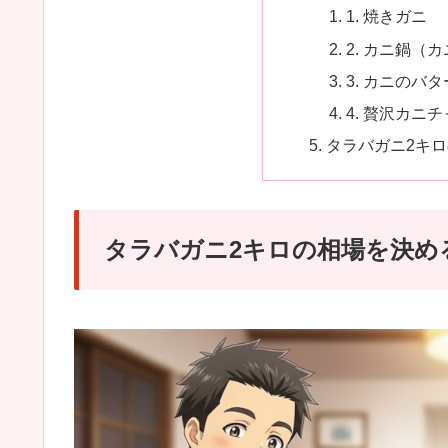
1. 焼きガニ
2. カニ鍋（
3. カニのバ
4. 贅沢カニ
タラバガニ2キ
タラバガニ2キロの相場を決め