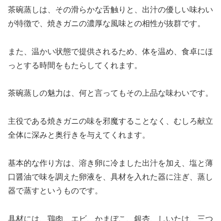
茶碗蒸しは、その滑らかな舌触りと、出汁の優しい味わい
が特徴で、焼きガニの濃厚な風味との相性が抜群です。
また、温かい状態で提供されるため、体を温め、食卓にほ
っとする時間をもたらしてくれます。
茶碗蒸しの魅力は、何と言ってもその上品な味わいです。
主役である焼きガニの味を邪魔することなく、むしろ献立
全体に深みと奥行きを与えてくれます。
基本的な作り方は、溶き卵に冷ました出汁を加え、塩と薄
口醤油で味を調えた卵液を、具材を入れた器に注ぎ、蒸し
器で蒸すというものです。
具材には、鶏肉、エビ、かまぼこ、銀杏、しいたけ、三つ