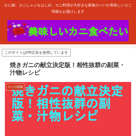
かに鍋、カニしゃぶをはじめ、カニ料理が大好きな家族のパパが美味しいカニ
情報をお届けします
このサイトはPR広告を使用しています
焼きガニの献立決定版！相性抜群の副菜・
汁物レシピ
カニの知識