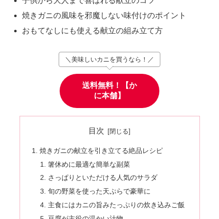
子供から大人まで喜ばれる献立のコツ
焼きガニの風味を邪魔しない味付けのポイント
おもてなしにも使える献立の組み立て方
＼美味しいカニを買うなら！／
送料無料！【か
に本舗】
目次
焼きガニの献立を引き立てる絶品レシピ
箸休めに最適な簡単な副菜
さっぱりといただける人気のサラダ
旬の野菜を使った天ぷらで豪華に
主食にはカニの旨みたっぷりの炊き込みご飯
豆腐が主役の温かい汁物