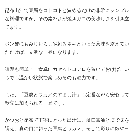
昆布出汁で豆腐をコトコトと温めるだけの非常にシンプル
な料理ですが、その素朴さが焼きガニの美味しさを引き立
てます。
ポン酢にもみじおろしや刻みネギといった薬味を添えてい
ただけば、立派な一品になります。
調理も簡単で、食卓にカセットコンロを置いておけば、い
つでも温かい状態で楽しめるのも魅力です。
また、「豆腐とワカメのすまし汁」も定番ながら安心して
献立に加えられる一品です。
かつおと昆布で丁寧にとった出汁に、薄口醤油と塩で味を
調え、賽の目に切った豆腐とワカメ、そして彩りに麩や三