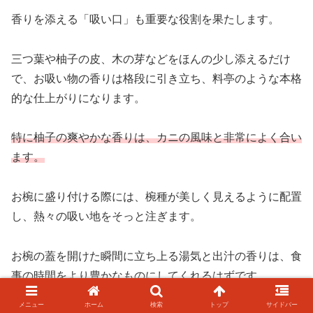
香りを添える「吸い口」も重要な役割を果たします。
三つ葉や柚子の皮、木の芽などをほんの少し添えるだけ
で、お吸い物の香りは格段に引き立ち、料亭のような本格
的な仕上がりになります。
特に柚子の爽やかな香りは、カニの風味と非常によく合い
ます。
お椀に盛り付ける際には、椀種が美しく見えるように配置
し、熱々の吸い地をそっと注ぎます。
お椀の蓋を開けた瞬間に立ち上る湯気と出汁の香りは、食
事の時間をより豊かなものにしてくれるはずです。
メニュー
ホーム
検索
トップ
サイドバー