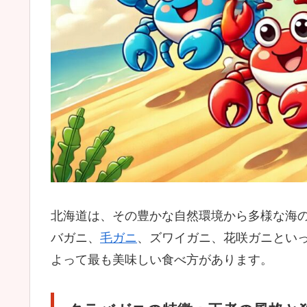
北海道は、その豊かな自然環境から多様な海
バガニ、
毛ガニ
、ズワイガニ、花咲ガニとい
よって最も美味しい食べ方があります。