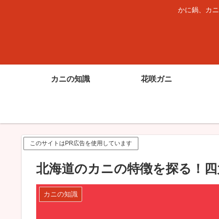
かに鍋、カニ
カニの知識
花咲ガニ
このサイトはPR広告を使用しています
北海道のカニの特徴を探る！四
カニの知識