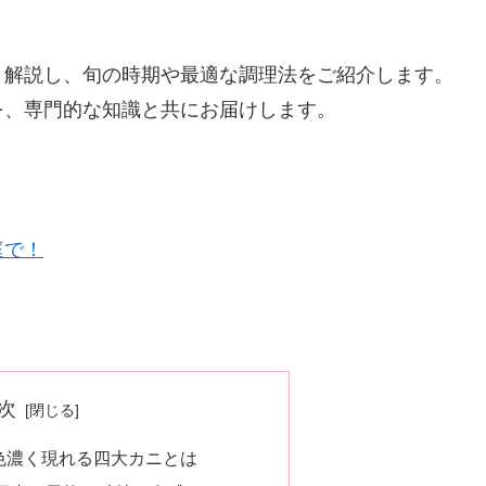
く解説し、旬の時期や最適な調理法をご紹介します。
を、専門的な知識と共にお届けします。
庭で！
次
色濃く現れる四大カニとは