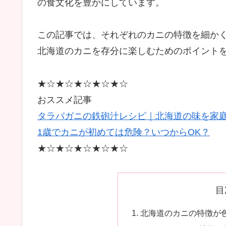
の食文化を豊かにしています。
この記事では、それぞれのカニの特徴を細か
北海道のカニを存分に楽しむためのポイント
★☆★☆★☆★☆★☆
おススメ記事
タラバガニの鉄砲汁レシピ｜北海道の味を家
1歳でカニが初めては危険？いつからOK？
★☆★☆★☆★☆★☆
目
北海道のカニの特徴が