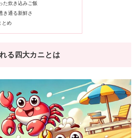
った炊き込みご飯
透き通る新鮮さ
まとめ
れる四大カニとは