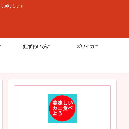
お届けします
ニ
紅ずわいがに
ズワイガニ