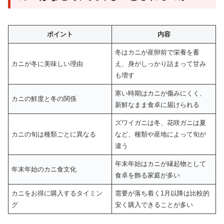
ポイント
内容
冬はカニが産卵前で栄養を蓄
カニが冬に美味しい理由
え、身がしっかり詰まって甘み
も増す
寒い時期はカニが傷みにくく、
カニの鮮度と冬の関係
新鮮なまま食卓に届けられる
ズワイガニは冬、花咲ガニは夏
カニの旬は種類ごとに異なる
など、種類や産地によって旬が
違う
年末年始はカニが縁起物として
年末年始のカニ食文化
食卓を飾る家庭が多い
カニをお得に購入するタイミン
需要が落ち着く1月以降は比較的
グ
安く購入できることが多い