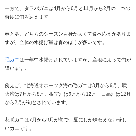
一方で、タラバガニは4月から6月と11月から2月の二つの
時期に旬を迎えます。
春と冬、どちらのシーズンも身が太くて食べ応えがありま
すが、全体の水揚げ量は春のほうが多いです。
毛ガニ
は一年中水揚げされていますが、産地によって旬が
違います。
例えば、北海道オホーツク海の毛ガニは3月から6月、噴
火湾は7月から8月、根室沖は9月から12月、日高沖は12月
から2月が旬とされています。
花咲ガニは7月から9月が旬で、夏にしか味わえない珍し
いカニです。