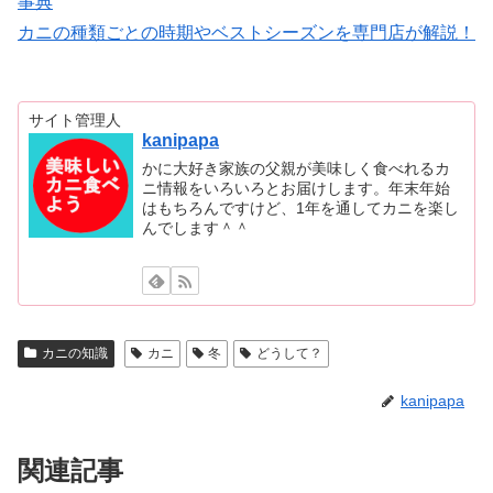
事典
カニの種類ごとの時期やベストシーズンを専門店が解説！
サイト管理人
kanipapa
かに大好き家族の父親が美味しく食べれるカ
ニ情報をいろいろとお届けします。年末年始
はもちろんですけど、1年を通してカニを楽し
んでします＾＾
カニの知識
カニ
冬
どうして？
kanipapa
関連記事