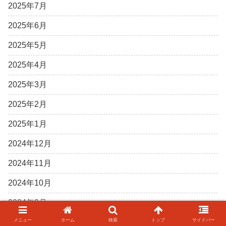
2025年7月
2025年6月
2025年5月
2025年4月
2025年3月
2025年2月
2025年1月
2024年12月
2024年11月
2024年10月
2024年9月
メニュー
ホーム
検索
トップ
サイドバー
2024年8月