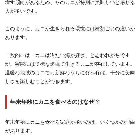
増す傾向があるため、冬のカニが特別に美味しいと感じる
人が多いです。
このように、カニが生きられる環境には種類ごとの違いが
あります。
一般的には「カニは冷たい海が好き」と思われがちです
が、実際には多様な環境で生きるカニが存在しています。
温暖な地域のカニでも新鮮なうちに食べれば、十分に美味
しさを楽しむことができます。
年末年始にカニを食べるのはなぜ？
年末年始にカニを食べる家庭が多いのは、いくつかの理由
があります。