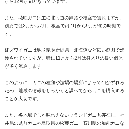
から12月が旬となっています。
また、花咲ガニは主に北海道の釧路や根室で獲れますが、
釧路では3月から7月、根室では7月から9月が旬の時期で
す。
紅ズワイガニは鳥取県や新潟県、北海道など広い範囲で漁
獲されていますが、特に11月から2月は身入りの良い個体
が多く流通します。
このように、カニの種類や漁場の場所によって旬がずれる
ため、地域の情報をしっかりと調べてからカニを購入する
ことが大切です。
また、各地域でしか味わえないブランドガニも存在し、福
井県の越前ガニや鳥取県の松葉ガニ、石川県の加能ガニな