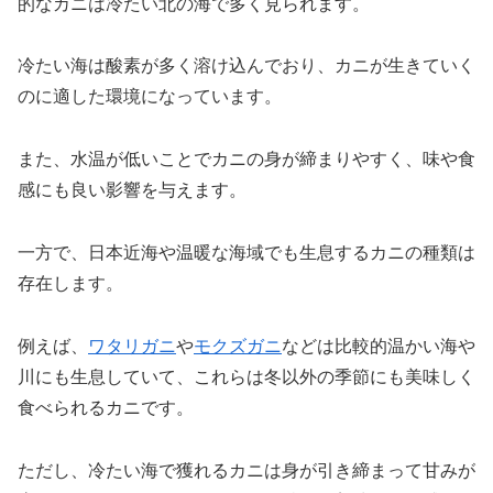
的なカニは冷たい北の海で多く見られます。
冷たい海は酸素が多く溶け込んでおり、カニが生きていく
のに適した環境になっています。
また、水温が低いことでカニの身が締まりやすく、味や食
感にも良い影響を与えます。
一方で、日本近海や温暖な海域でも生息するカニの種類は
存在します。
例えば、
ワタリガニ
や
モクズガニ
などは比較的温かい海や
川にも生息していて、これらは冬以外の季節にも美味しく
食べられるカニです。
ただし、冷たい海で獲れるカニは身が引き締まって甘みが