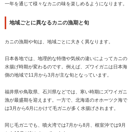
一年を通じて様々なカニの味を楽しめるようになります。
地域ごとに異なるカニの漁期と旬
カニの漁期や旬は、地域ごとに大きく異なります。
日本各地では、地理的な特徴や気候の違いによってカニの
水揚げ時期が変わるのです。例えば、ズワイガニは日本海
側の地域で11月から3月が主な旬となっています。
福井県や鳥取県、石川県などでは、寒い時期にズワイガニ
漁が最盛期を迎えます。一方で、北海道のオホーツク海で
は3月から6月にかけて毛ガニが多く水揚げされます。
同じ毛ガニでも、噴火湾では7月から8月、根室沖では9月