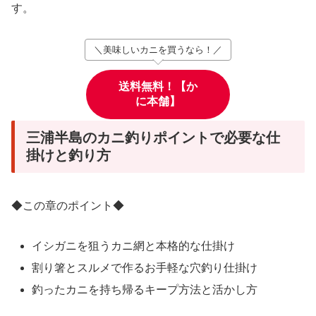
す。
＼美味しいカニを買うなら！／
送料無料！【か
に本舗】
三浦半島のカニ釣りポイントで必要な仕
掛けと釣り方
◆この章のポイント◆
イシガニを狙うカニ網と本格的な仕掛け
割り箸とスルメで作るお手軽な穴釣り仕掛け
釣ったカニを持ち帰るキープ方法と活かし方