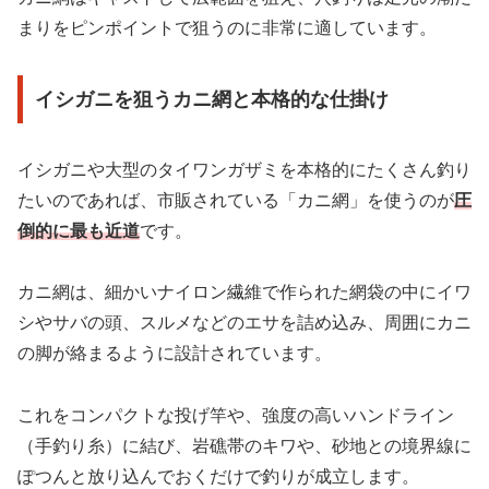
まりをピンポイントで狙うのに非常に適しています。
イシガニを狙うカニ網と本格的な仕掛け
イシガニや大型のタイワンガザミを本格的にたくさん釣り
たいのであれば、市販されている「カニ網」を使うのが
圧
倒的に最も近道
です。
カニ網は、細かいナイロン繊維で作られた網袋の中にイワ
シやサバの頭、スルメなどのエサを詰め込み、周囲にカニ
の脚が絡まるように設計されています。
これをコンパクトな投げ竿や、強度の高いハンドライン
（手釣り糸）に結び、岩礁帯のキワや、砂地との境界線に
ぽつんと放り込んでおくだけで釣りが成立します。