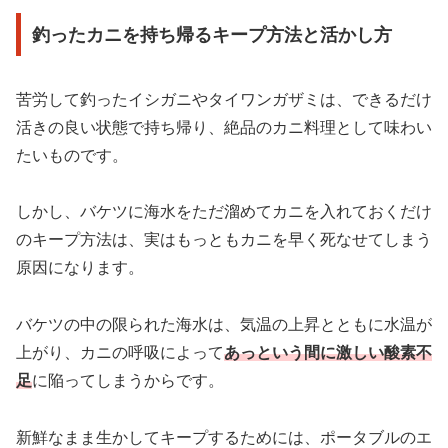
釣ったカニを持ち帰るキープ方法と活かし方
苦労して釣ったイシガニやタイワンガザミは、できるだけ
活きの良い状態で持ち帰り、絶品のカニ料理として味わい
たいものです。
しかし、バケツに海水をただ溜めてカニを入れておくだけ
のキープ方法は、実はもっともカニを早く死なせてしまう
原因になります。
バケツの中の限られた海水は、気温の上昇とともに水温が
上がり、カニの呼吸によって
あっという間に激しい酸素不
足
に陥ってしまうからです。
新鮮なまま生かしてキープするためには、ポータブルのエ