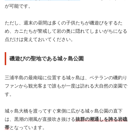
が可能です。
ただし、週末の昼間は多くの子供たちが磯遊びをするた
め、カニたちが警戒して岩の奥に隠れてしまいがちになる
点だけは覚えておいてください。
磯遊びの聖地である城ヶ島公園
三浦半島の最南端に位置する城ヶ島は、ベテランの磯釣り
ファンから観光客まで誰もが一度は訪れる大自然の楽園で
す。
城ヶ島大橋を渡ってすぐ東側に広がる城ヶ島公園の直下
は、黒潮の潮風が直接吹き抜ける
抜群の潮通しを誇る岩礁
帯
となっています。