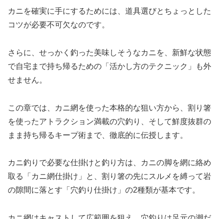
カニを確実に手にするためには、道具選びとちょっとした
コツが必要不可欠なのです。
さらに、せっかく釣った美味しそうなカニを、新鮮な状態
で自宅まで持ち帰るための「活かし方のテクニック」も外
せません。
この章では、カニ網を使った本格的な狙い方から、割り箸
を使ったアトラクション満載の穴釣り、そして鮮度抜群の
まま持ち帰るキープ術まで、徹底的に伝授します。
カニ釣りで必要な仕掛けと釣り方は、カニの脚を網に絡め
取る「カニ網仕掛け」と、割り箸の先にスルメを縛って岩
の隙間に落とす「穴釣り仕掛け」の2種類が基本です。
カニ網はキャストして広範囲を狙え、穴釣りは足元の潮だ