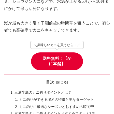
ミ、ショウジンガニなどで、水温が上がる5月から10月頃
にかけて最も活発になります。
潮が最も大きく引く干潮前後の時間帯を狙うことで、初心
者でも高確率でカニをキャッチできます。
＼美味しいカニを買うなら！／
送料無料！【か
に本舗】
目次
三浦半島のカニ釣りポイントとは？
カニ釣りができる場所の特徴と主なターゲット
カニ釣りに最適なシーズンとおすすめの時間帯
三浦半島のカニ釣りポイントおすすめスポット3選