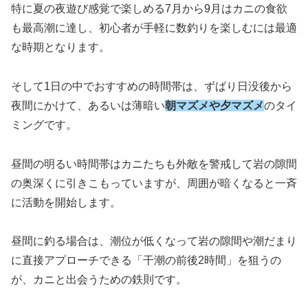
特に夏の夜遊び感覚で楽しめる7月から9月はカニの食欲
も最高潮に達し、初心者が手軽に数釣りを楽しむには最適
な時期となります。
そして1日の中でおすすめの時間帯は、ずばり日没後から
夜間にかけて、あるいは薄暗い
朝マズメや夕マズメ
のタイ
ミングです。
昼間の明るい時間帯はカニたちも外敵を警戒して岩の隙間
の奥深くに引きこもっていますが、周囲が暗くなると一斉
に活動を開始します。
昼間に釣る場合は、潮位が低くなって岩の隙間や潮だまり
に直接アプローチできる「干潮の前後2時間」を狙うの
が、カニと出会うための鉄則です。