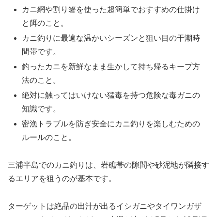
カニ網や割り箸を使った超簡単でおすすめの仕掛け
と餌のこと。
カニ釣りに最適な温かいシーズンと狙い目の干潮時
間帯です。
釣ったカニを新鮮なまま生かして持ち帰るキープ方
法のこと。
絶対に触ってはいけない猛毒を持つ危険な毒ガニの
知識です。
密漁トラブルを防ぎ安全にカニ釣りを楽しむための
ルールのこと。
三浦半島でのカニ釣りは、岩礁帯の隙間や砂泥地が隣接す
るエリアを狙うのが基本です。
ターゲットは絶品の出汁が出るイシガニやタイワンガザ