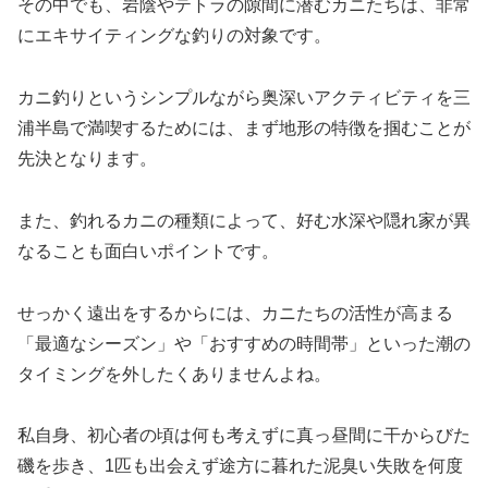
その中でも、岩陰やテトラの隙間に潜むカニたちは、非常
にエキサイティングな釣りの対象です。
カニ釣りというシンプルながら奥深いアクティビティを三
浦半島で満喫するためには、まず地形の特徴を掴むことが
先決となります。
また、釣れるカニの種類によって、好む水深や隠れ家が異
なることも面白いポイントです。
せっかく遠出をするからには、カニたちの活性が高まる
「最適なシーズン」や「おすすめの時間帯」といった潮の
タイミングを外したくありませんよね。
私自身、初心者の頃は何も考えずに真っ昼間に干からびた
磯を歩き、1匹も出会えず途方に暮れた泥臭い失敗を何度