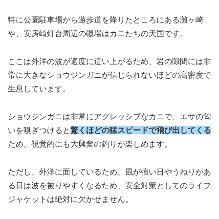
特に公園駐車場から遊歩道を降りたところにある灘ヶ崎
や、安房崎灯台周辺の磯場はカニたちの天国です。
ここは外洋の波が適度に這い上がるため、岩の隙間には非
常に大きなショウジンガニが信じられないほどの高密度で
生息しています。
ショウジンガニは非常にアグレッシブなカニで、エサの匂
いを嗅ぎつけると
驚くほどの猛スピードで飛び出してくる
ため、視覚的にも大興奮の釣りが楽しめます。
ただし、外洋に面しているため、風が強い日やうねりがあ
る日は波を被りやすくなるため、安全対策としてのライフ
ジャケットは絶対に欠かせません。