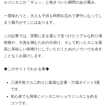
ルメにカニが「ギュッ」と抱きついた瞬間のあの重み。
一度味わうと、大人も子供も時間を忘れて夢中になってし
まう魅力がそこにはあります。
この記事では、実際に足を運んで見つけたリアルな釣り場
情報や、大漁を掴むための仕掛け、そして釣ったカニを最
高に美味しい味噌汁にしていただくためのノウハウを余す
ことなくお届けします。
◆このサイトでわかる事◆
三浦半島でカニ釣りに最適な定番・穴場ポイント3選
です。
初心者でも簡単にイシガニやショウジンガニを釣る
コツです。