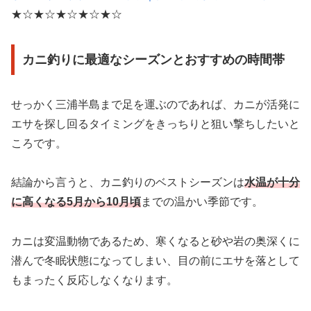
★☆★☆★☆★☆★☆
カニ釣りに最適なシーズンとおすすめの時間帯
せっかく三浦半島まで足を運ぶのであれば、カニが活発に
エサを探し回るタイミングをきっちりと狙い撃ちしたいと
ころです。
結論から言うと、カニ釣りのベストシーズンは
水温が十分
に高くなる5月から10月頃
までの温かい季節です。
カニは変温動物であるため、寒くなると砂や岩の奥深くに
潜んで冬眠状態になってしまい、目の前にエサを落として
もまったく反応しなくなります。