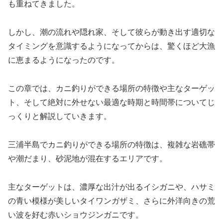
も重ねてきました。
しかし、潮の流れや隠れ家、そして彼らが動き出す適切な
タイミングを意識するようになってからは、驚くほど大漁
に恵まるようになったのです。
この章では、カニ釣りができる場所の特徴や主なターゲッ
ト、そして絶対に外せない最適な時期と時間帯についてじ
っくりと解説していきます。
三浦半島でカニ釣りができる場所の特徴は、複雑な岩礁帯
や潮だまり、砂泥地が混在するエリアです。
主なターゲットは、濃厚な出汁が出るイシガニや、ハサミ
の青い模様が美しいタイワンガザミ、さらに外洋向きの荒
い波を好む赤いショウジンガニです。