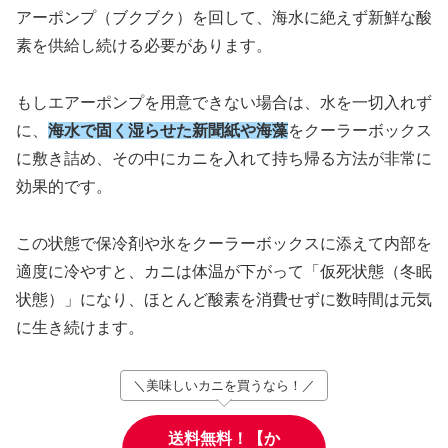
アーポンプ（ブクブク）を回して、海水に絶えず新鮮な酸
素を供給し続ける必要があります。
もしエアーポンプを用意できない場合は、水を一切入れず
に、
海水で固く湿らせた新聞紙や海藻
をクーラーボックス
に敷き詰め、その中にカニを入れて持ち帰る方法が非常に
効果的です。
この状態で保冷剤や氷をクーラーボックスに添えて内部を
適度に冷やすと、カニは体温が下がって「仮死状態（冬眠
状態）」になり、ほとんど酸素を消費せずに数時間は元気
に生き続けます。
＼美味しいカニを買うなら！／
送料無料！【か