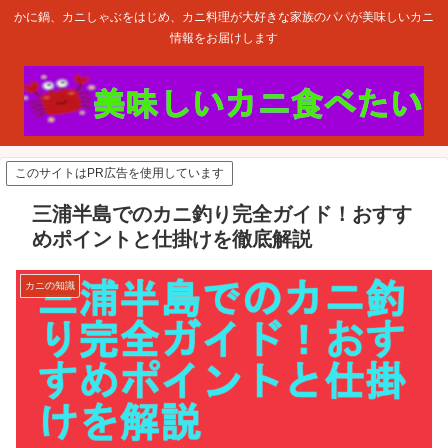
かに鍋、カニしゃぶをはじめ、カニ料理が大好きな家族のパパが美味しいカニ
情報をお届けします
このサイトはPR広告を使用しています
三浦半島でのカニ釣り完全ガイド！おすす
めポイントと仕掛けを徹底解説
カニの知識