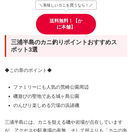
＼美味しいカニを買うなら！／
送料無料！【か
に本舗】
三浦半島のカニ釣りポイントおすすめス
ポット3選
◆この章のポイント◆
ファミリーにも人気の荒崎公園周辺
磯遊びの聖地である城ヶ島公園
のんびり楽しめる穴場の浜諸磯
三浦半島には、カニを狙える磯や岩場が点在しています
が、アクセスや駐車場の有無、そして何よりも「カニの魚