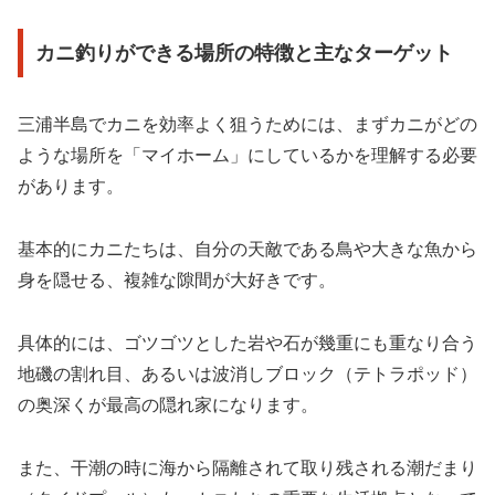
カニ釣りができる場所の特徴と主なターゲット
三浦半島でカニを効率よく狙うためには、まずカニがどの
ような場所を「マイホーム」にしているかを理解する必要
があります。
基本的にカニたちは、自分の天敵である鳥や大きな魚から
身を隠せる、複雑な隙間が大好きです。
具体的には、ゴツゴツとした岩や石が幾重にも重なり合う
地磯の割れ目、あるいは波消しブロック（テトラポッド）
の奥深くが最高の隠れ家になります。
また、干潮の時に海から隔離されて取り残される潮だまり